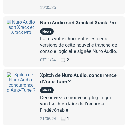
19/05/25
Nuro Audio sort Xrack et Xrack Pro
News
Faites votre choix entre les deux
versions de cette nouvelle tranche de
console logicielle signée Nuro Audio.
07/11/24
2
Xpitch de Nuro Audio, concurrence
d’Auto-Tune ?
News
Découvrez ce nouveau plug-in qui
voudrait bien faire de l’ombre à
l’indétrônable.
21/06/24
1