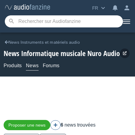
FR
News Instruments et matériels audio
News Informatique musicale Nuro Audio
Produits
News
Forums
6
news trouvées
Proposer une news