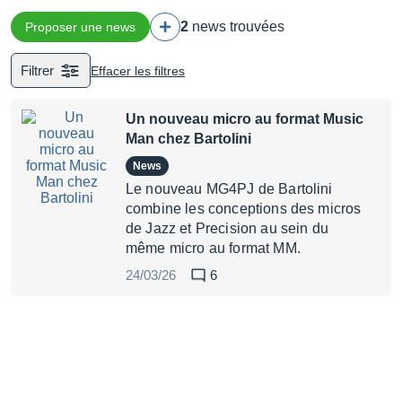
2
news trouvées
Proposer une news
Filtrer
Effacer les filtres
Un nouveau micro au format Music
Man chez Bartolini
News
Le nouveau MG4PJ de Bartolini
combine les conceptions des micros
de Jazz et Precision au sein du
même micro au format MM.
24/03/26
6