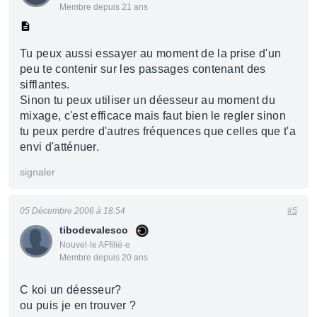
Membre depuis 21 ans
Tu peux aussi essayer au moment de la prise d'un
peu te contenir sur les passages contenant des
sifflantes.
Sinon tu peux utiliser un déesseur au moment du
mixage, c'est efficace mais faut bien le regler sinon
tu peux perdre d'autres fréquences que celles que t'a
envi d'atténuer.
signaler
05 Décembre 2006 à 18:54
#5
tibodevalesco
Nouvel·le AFfilié·e
Membre depuis 20 ans
C koi un déesseur?
ou puis je en trouver ?