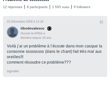
12 réponses
8 participants
1 593 vues
9 followers
03 Décembre 2006 à 12:34
#1
tibodevalesco
Nouvel·le AFfilié·e
Membre depuis 20 ans
Voilà j'ai un problème à l'écoute dans mon casque la
consonne sssssssss (dans le chant) fait très mal aux
oreilles!!!
comment résoudre ce problème???
signaler