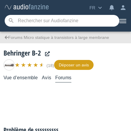
FR
Forums Micro statique à transistors à large membrane
Behringer B-2
Déposer un avis
(18)
Vue d’ensemble
Avis
Forums
Problème de ssssssssss