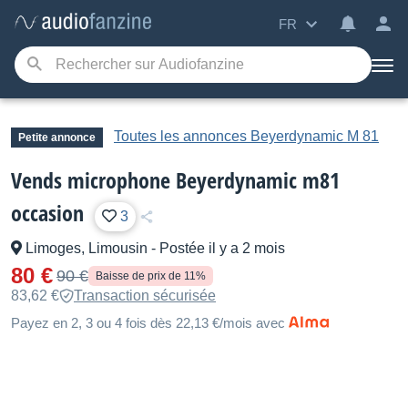
FR
Toutes les annonces Beyerdynamic M 81
Petite annonce
Vends microphone Beyerdynamic m81
occasion
3
Limoges, Limousin
-
Postée il y a 2 mois
80 €
90 €
Baisse de prix de 11%
83,62 €
Transaction sécurisée
Payez en 2, 3 ou 4 fois dès 22,13 €/mois avec