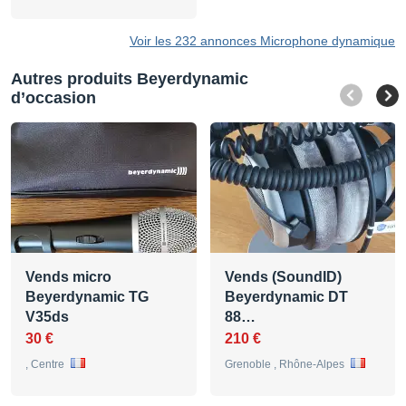
Voir les 232 annonces Microphone dynamique
Autres produits Beyerdynamic
d’occasion
Vends micro
Vends (SoundID)
Beyerdynamic TG
Beyerdynamic DT
V35ds
88…
30 €
210 €
, Centre
Grenoble , Rhône-Alpes