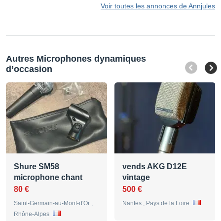
Voir toutes les annonces de Annjules
Autres Microphones dynamiques
d’occasion
Shure SM58
vends AKG D12E
microphone chant
vintage
80 €
500 €
Saint-Germain-au-Mont-d'Or ,
Nantes , Pays de la Loire
Rhône-Alpes