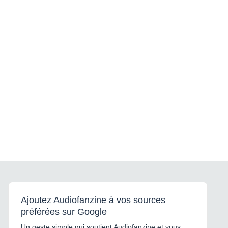
Ajoutez Audiofanzine à vos sources
préférées sur Google
Un geste simple qui soutient Audiofanzine et vous