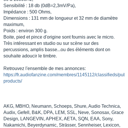
Sensibilité : 18 db (0dB=2,3mV/Pa),
Impédance : 500 Ohms,
Dimensions : 131 mm de longueur et 32 mm de diamètre
maximum,
Poids : environ 300 g.
Boite, pied et pince d'origine sont fournis avec le micro.
Très intéressant en studio ou sur scène sur des
percussions, amplis basse...ou des éléments dont on
souhaite adoucir le timbre.
Retrouvez l'ensemble de mes annonces:
https://fr.audiofanzine.com/membres/1145112/classifieds/publ
products/
AKG, MBHO, Neumann, Schoeps, Shure, Audio Technica,
Audix, Gefell, B&K, DPA, LEM, SSL, Neve, Sonosax, Grace
Design, LANGEVIN, APHEX, AETA, SQN, EAA, Sony,
Nakamichi, Beyerdynamic, Strässer, Sennheiser, Lexicon,