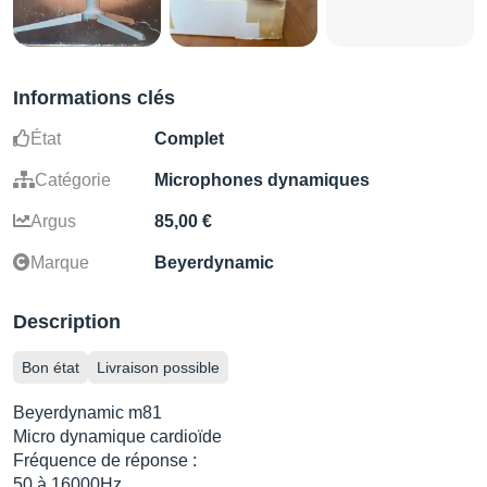
Informations clés
État
Complet
Catégorie
Microphones dynamiques
Argus
85,00 €
Marque
Beyerdynamic
Description
Bon état
Livraison possible
Beyerdynamic m81
Micro dynamique cardioïde
Fréquence de réponse :
50 à 16000Hz,