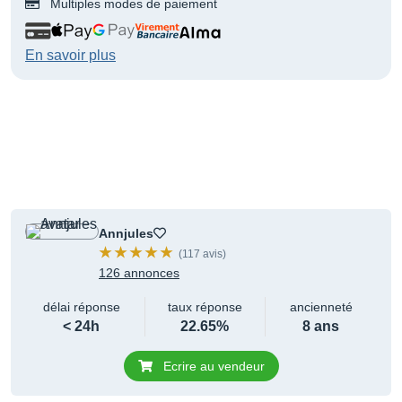
Multiples modes de paiement
En savoir plus
Annjules
(117 avis)
126 annonces
délai réponse
taux réponse
ancienneté
< 24h
22.65%
8 ans
Ecrire au vendeur