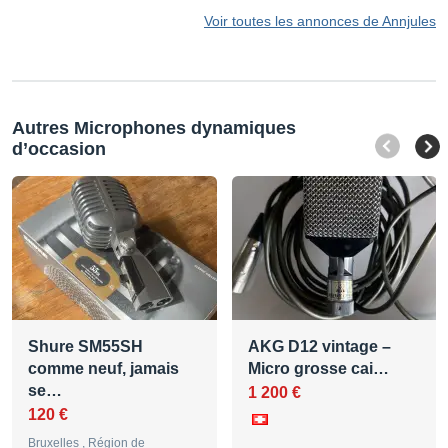
Voir toutes les annonces de Annjules
Autres Microphones dynamiques
d’occasion
Shure SM55SH
AKG D12 vintage –
comme neuf, jamais
Micro grosse cai…
se…
1 200 €
120 €
Bruxelles , Région de