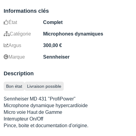
Informations clés
État
Complet
Catégorie
Microphones dynamiques
Argus
300,00 €
Marque
Sennheiser
Description
Bon état
Livraison possible
Sennheiser MD 431 "ProfiPower"
Microphone dynamique hypercardïoide
Micro voie Haut de Gamme
Interrupteur On/Off
Pince, boite et documentation d'origine.