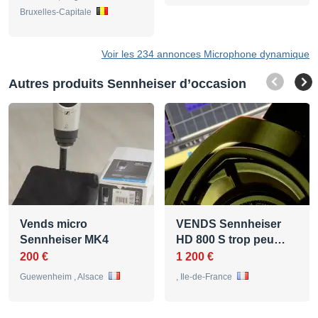
Bruxelles-Capitale
Voir les 234 annonces Microphone dynamique
Autres produits Sennheiser d’occasion
Vends micro
VENDS Sennheiser
Sennheiser MK4
HD 800 S trop peu…
200 €
1 200 €
Guewenheim , Alsace
, Ile-de-France