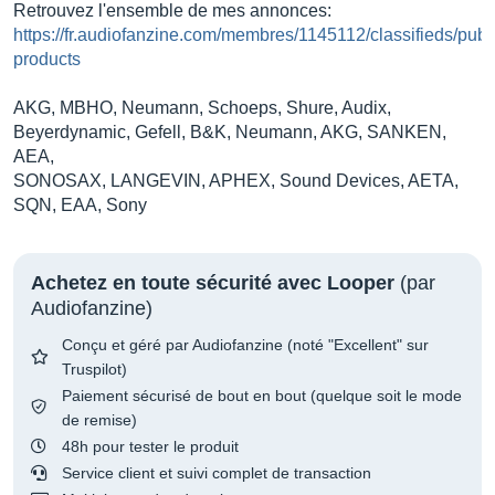
Retrouvez l'ensemble de mes annonces:
https://fr.audiofanzine.com/membres/1145112/classifieds/publ
products
AKG, MBHO, Neumann, Schoeps, Shure, Audix,
Beyerdynamic, Gefell, B&K, Neumann, AKG, SANKEN,
AEA,
SONOSAX, LANGEVIN, APHEX, Sound Devices, AETA,
SQN, EAA, Sony
Achetez en toute sécurité avec Looper
(par
Audiofanzine)
Conçu et géré par Audiofanzine (noté "Excellent" sur
Truspilot)
Paiement sécurisé de bout en bout (quelque soit le mode
de remise)
48h pour tester le produit
Service client et suivi complet de transaction