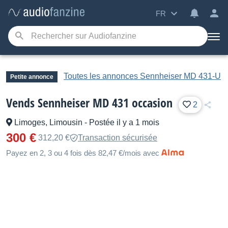
FR
Toutes les annonces Sennheiser MD 431-U
Petite annonce
Vends Sennheiser MD 431 occasion
2
Limoges, Limousin
-
Postée il y a 1 mois
300 €
312,20 €
Transaction sécurisée
Payez en 2, 3 ou 4 fois dès 82,47 €/mois avec