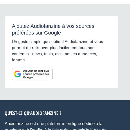
Ajoutez Audiofanzine à vos sources
préférées sur Google
Un geste simple qui soutient Audiofanzine et vous
permet de retrouver plus facilement tous nos
contenus : news, tests, avis, petites annonces,
forums...
QU’EST-CE QU’AUDIOFANZINE ?
Audiofanzine est une plateforme en ligne dédiée à la
musique et à l’audio, à la fois média spécialisé, site de