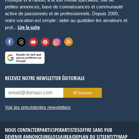
petites annonces, base de connaissances et communauté
active de passionnés et de professionnels. Depuis 2000,
notre vocation est simple : aider au quotidien les amateurs et
Lire la suite
prof...
RECEVEZ NOTRE NEWSLETTER ÉDITORIALE
M’inscrire
Voir les précédentes newsletters
NOUS CONTACTER
PARTICIPER
ARTISTES
OFFRE SANS PUB
DEVENIR ANNONCEUR
GLOSSAIRE
AIDE
PLAN DU SITE
ENTITYMAP