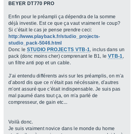
BEYER DT770 PRO
Enfin pour le préampli ça dépendra de la somme
déjà investie. Est ce que ça vaut vraiment le coup?
Si c'était le cas je pense prendre ceci:
http://www.playback.fr/studio_projects-
studio_pack-5046.html
Donc le
STUDIO PROJECTS VTB-1
, inclus dans un
pack (donc moins cher) comprenant le B1, le
VTB-1
,
un filtre anti pop et un cable.
J'ai entendu différents avis sur les préamplis, on m'a
d'abord dis que ce n'était pas nécéssaire, d'autres
m'ont assuré que c'était indispensable. Je suis pas
mal paumé dans tout ça, on m'a parlé de
compresseur, de gain etc...
Voilà donc.
Je suis vraiment novice dans le monde du home