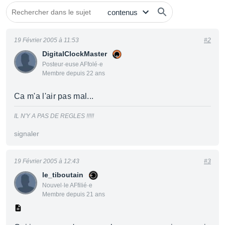
19 Février 2005 à 11:53
#2
DigitalClockMaster
Posteur·euse AFfolé·e
Membre depuis 22 ans
Ca m'a l'air pas mal...
IL N'Y A PAS DE REGLES !!!!!
signaler
19 Février 2005 à 12:43
#3
le_tiboutain
Nouvel·le AFfilié·e
Membre depuis 21 ans