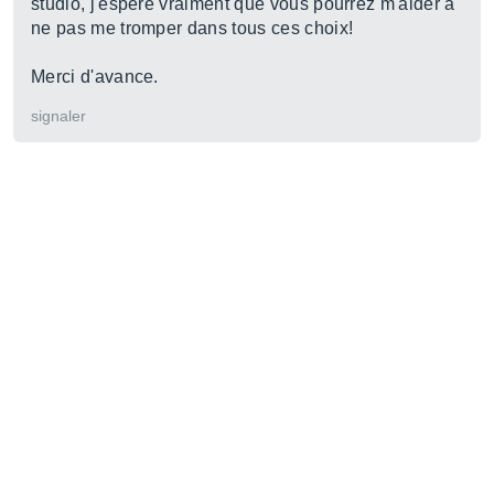
studio, j'espère vraiment que vous pourrez m'aider à
ne pas me tromper dans tous ces choix!
Merci d'avance.
signaler