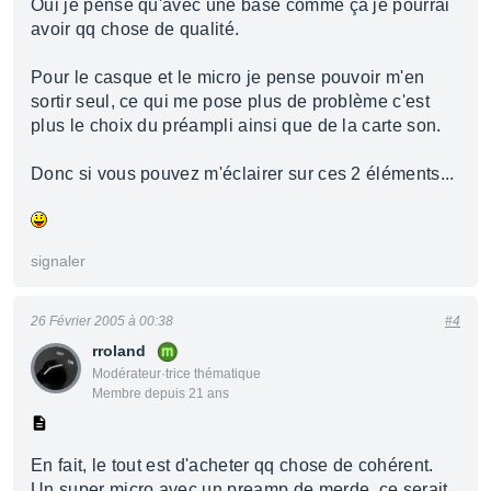
Oui je pense qu'avec une base comme ça je pourrai
avoir qq chose de qualité.
Pour le casque et le micro je pense pouvoir m'en
sortir seul, ce qui me pose plus de problème c'est
plus le choix du préampli ainsi que de la carte son.
Donc si vous pouvez m'éclairer sur ces 2 éléments...
signaler
26 Février 2005 à 00:38
#4
rroland
Modérateur·trice thématique
Membre depuis 21 ans
En fait, le tout est d'acheter qq chose de cohérent.
Un super micro avec un preamp de merde, ce serait