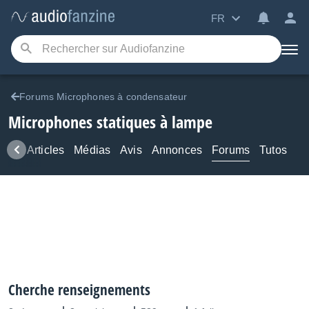
FR
Forums Microphones à condensateur
Microphones statiques à lampe
ews
Articles
Médias
Avis
Annonces
Forums
Tutos
Cherche renseignements