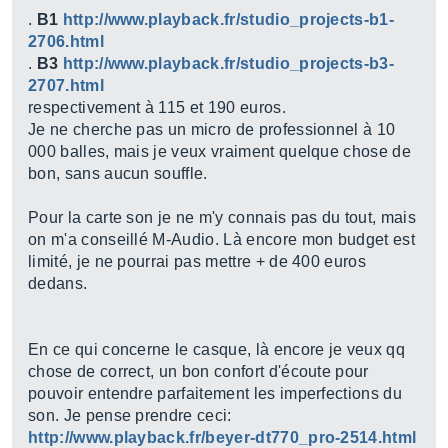
.
B1
http://www.playback.fr/studio_projects-b1-
2706.html
.
B3
http://www.playback.fr/studio_projects-b3-
2707.html
respectivement à 115 et 190 euros.
Je ne cherche pas un micro de professionnel à 10
000 balles, mais je veux vraiment quelque chose de
bon, sans aucun souffle.
Pour la carte son je ne m'y connais pas du tout, mais
on m'a conseillé M-Audio. Là encore mon budget est
limité, je ne pourrai pas mettre + de 400 euros
dedans.
En ce qui concerne le casque, là encore je veux qq
chose de correct, un bon confort d'écoute pour
pouvoir entendre parfaitement les imperfections du
son. Je pense prendre ceci:
http://www.playback.fr/beyer-dt770_pro-2514.html