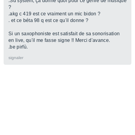
.Sd system, ça donne quoi pour ce genre de musique
?
.akg c 419 est ce vraiment un mic bidon ?
. et ce béta 98 q est ce qu'il donne ?
Si un saxophoniste est satisfait de sa sonorisation
en live, qu'il me fasse signe !! Merci d'avance.
.be pirfù.
signaler