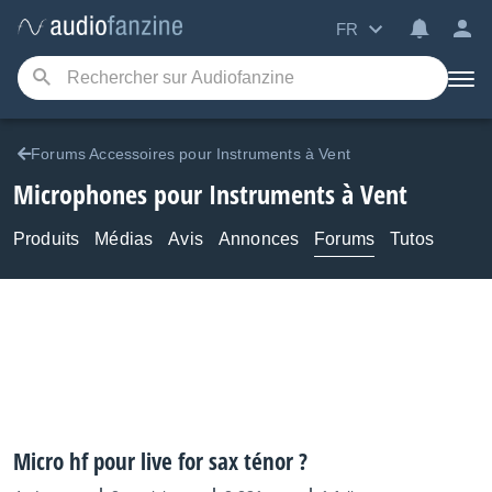
FR
Forums Accessoires pour Instruments à Vent
Microphones pour Instruments à Vent
Produits
Médias
Avis
Annonces
Forums
Tutos
Micro hf pour live for sax ténor ?