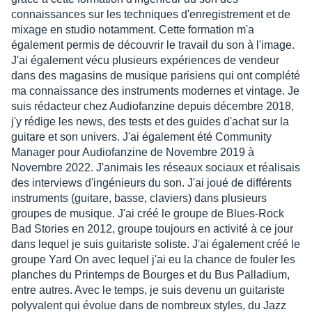
connaissances sur les techniques d'enregistrement et de
mixage en studio notamment. Cette formation m'a
également permis de découvrir le travail du son à l'image.
J'ai également vécu plusieurs expériences de vendeur
dans des magasins de musique parisiens qui ont complété
ma connaissance des instruments modernes et vintage. Je
suis rédacteur chez Audiofanzine depuis décembre 2018,
j'y rédige les news, des tests et des guides d'achat sur la
guitare et son univers. J'ai également été Community
Manager pour Audiofanzine de Novembre 2019 à
Novembre 2022. J'animais les réseaux sociaux et réalisais
des interviews d'ingénieurs du son. J'ai joué de différents
instruments (guitare, basse, claviers) dans plusieurs
groupes de musique. J'ai créé le groupe de Blues-Rock
Bad Stories en 2012, groupe toujours en activité à ce jour
dans lequel je suis guitariste soliste. J'ai également créé le
groupe Yard On avec lequel j'ai eu la chance de fouler les
planches du Printemps de Bourges et du Bus Palladium,
entre autres. Avec le temps, je suis devenu un guitariste
polyvalent qui évolue dans de nombreux styles, du Jazz