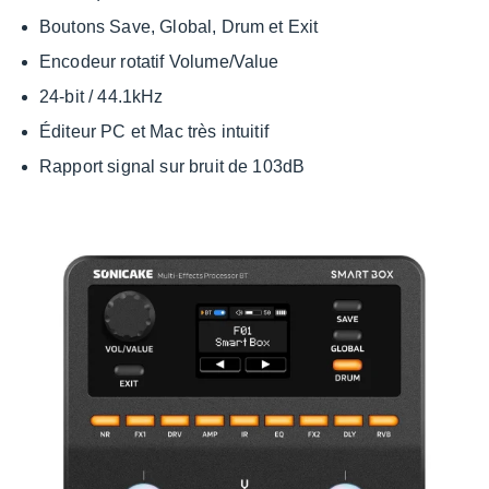
Boutons Save, Global, Drum et Exit
Enco­deur rota­tif Volume/Value
24-bit / 44.1kHz
Éditeur PC et Mac très intui­tif
Rapport signal sur bruit de 103dB