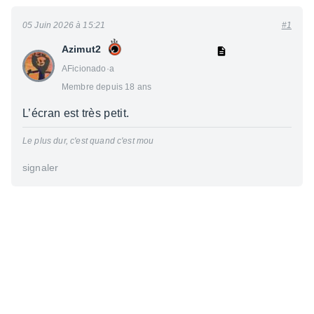
05 Juin 2026 à 15:21
#1
Azimut2
AFicionado·a
Membre depuis 18 ans
L’écran est très petit.
Le plus dur, c'est quand c'est mou
signaler