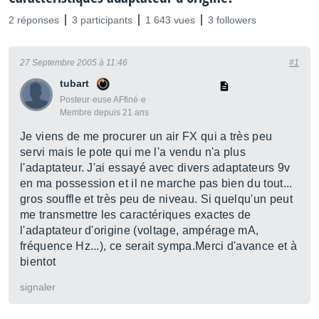
2 réponses
3 participants
1 643 vues
3 followers
27 Septembre 2005 à 11:46
#1
tubart
Posteur·euse AFfiné·e
Membre depuis 21 ans
Je viens de me procurer un air FX qui a très peu
servi mais le pote qui me l'a vendu n'a plus
l'adaptateur. J'ai essayé avec divers adaptateurs 9v
en ma possession et il ne marche pas bien du tout...
gros souffle et très peu de niveau. Si quelqu'un peut
me transmettre les caractériques exactes de
l'adaptateur d'origine (voltage, ampérage mA,
fréquence Hz...), ce serait sympa.Merci d'avance et à
bientot
signaler