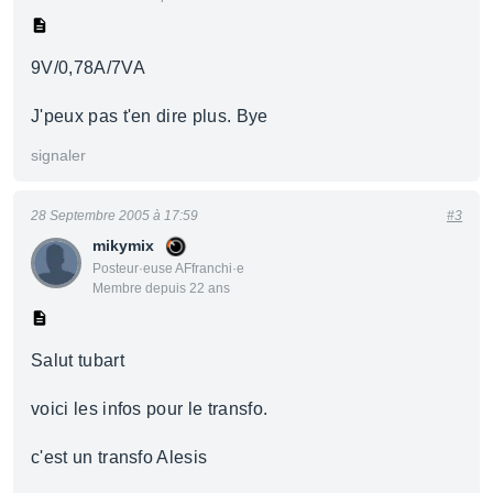
9V/0,78A/7VA
J'peux pas t'en dire plus. Bye
signaler
28 Septembre 2005 à 17:59
#3
mikymix
Posteur·euse AFfranchi·e
Membre depuis 22 ans
Salut tubart
voici les infos pour le transfo.
c'est un transfo Alesis