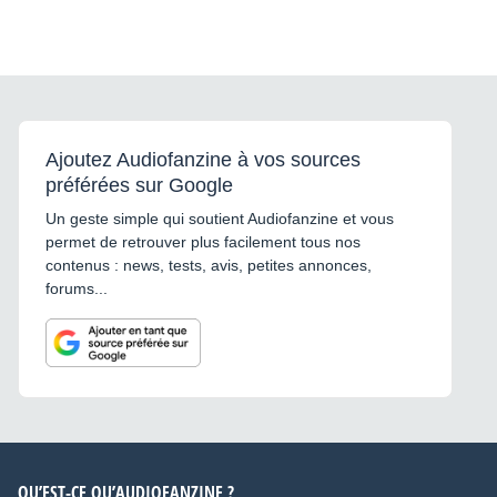
Ajoutez Audiofanzine à vos sources
préférées sur Google
Un geste simple qui soutient Audiofanzine et vous
permet de retrouver plus facilement tous nos
contenus : news, tests, avis, petites annonces,
forums...
QU’EST-CE QU’AUDIOFANZINE ?