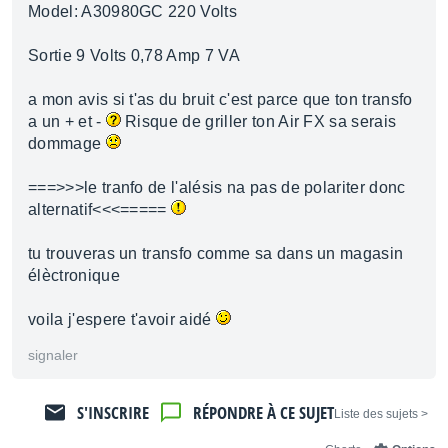
Model: A30980GC 220 Volts
Sortie 9 Volts 0,78 Amp 7 VA
a mon avis si t'as du bruit c'est parce que ton transfo
a un + et -
Risque de griller ton Air FX sa serais
dommage
===>>>le tranfo de l'alésis na pas de polariter donc
alternatif<<<=====
tu trouveras un transfo comme sa dans un magasin
élèctronique
voila j'espere t'avoir aidé
signaler
S'INSCRIRE
RÉPONDRE À CE SUJET
< Liste des sujets