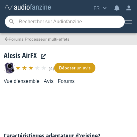
FR
Forums Processeur multi-effets
Alesis AirFX
Déposer un avis
(4)
Vue d’ensemble
Avis
Forums
Caractéristiques adaptateur d'origine?