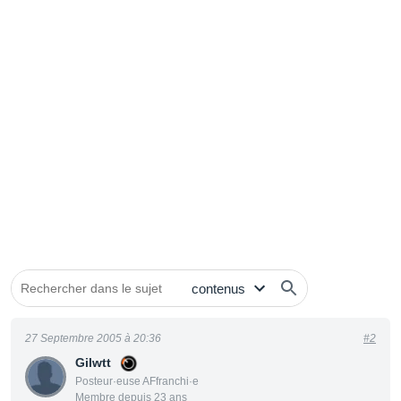
27 Septembre 2005 à 20:36
#2
Gilwtt
Posteur·euse AFfranchi·e
Membre depuis 23 ans