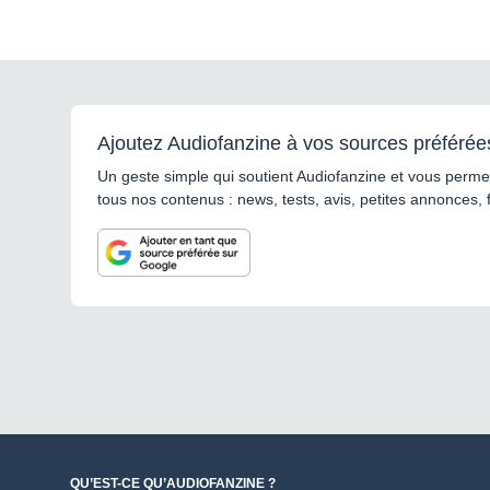
Ajoutez Audiofanzine à vos sources préférée
Un geste simple qui soutient Audiofanzine et vous permet
tous nos contenus : news, tests, avis, petites annonces, 
QU’EST-CE QU’AUDIOFANZINE ?