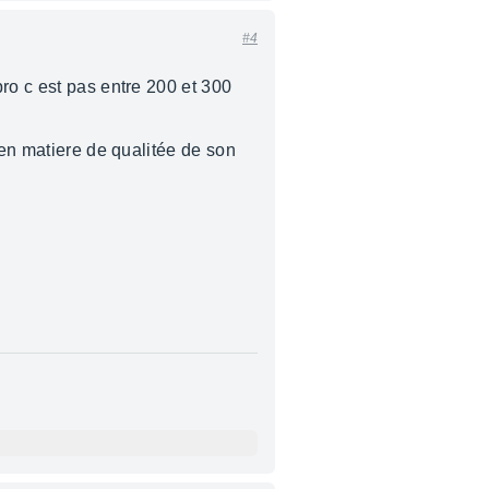
#4
ro c est pas entre 200 et 300
 en matiere de qualitée de son