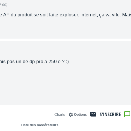
7:00)
AF du produit se soit faite exploser. Internet, ça va vite. Mai
ais pas un de dp pro a 250 e ? :)
S'INSCRIRE
Charte
Options
Liste des modérateurs