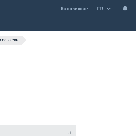
FR
Se connecter
 de la cote
#1