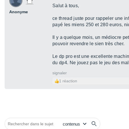
Salut à tous,
Anonyme
ce thread juste pour rappeler une inf
payé les miens 250 et 280 euros, nic
Il y a quelque mois, un médiocre pe
pouvoir revendre le sien très cher.
Le dp pro est une excellente machi
du dp4. Ne jouez pas le jeu des malh
signaler
1 réaction