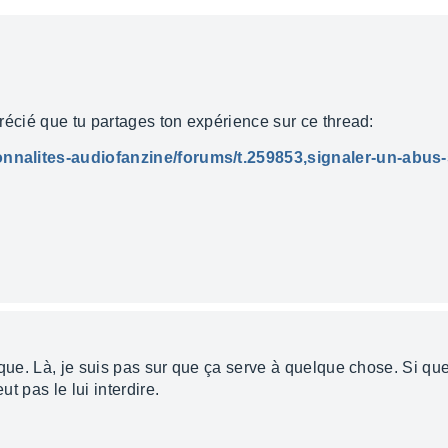
pprécié que tu partages ton expérience sur ce thread:
ionnalites-audiofanzine/forums/t.259853,signaler-un-abu
'époque. Là, je suis pas sur que ça serve à quelque chose. Si q
ut pas le lui interdire.