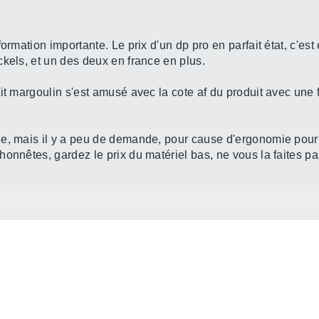
ormation importante. Le prix d'un dp pro en parfait état, c'est 
kels, et un des deux en france en plus.
tit margoulin s'est amusé avec la cote af du produit avec un
ne, mais il y a peu de demande, pour cause d'ergonomie pour
onnêtes, gardez le prix du matériel bas, ne vous la faites pa