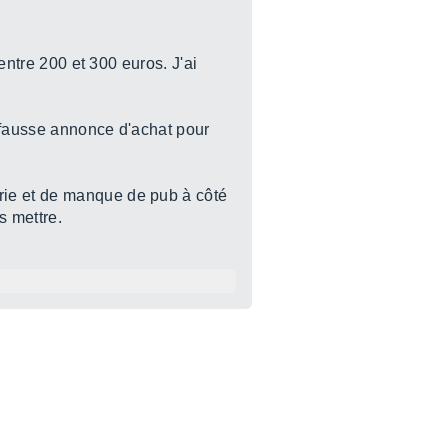
entre 200 et 300 euros. J'ai
e fausse annonce d'achat pour
rie et de manque de pub à côté
s mettre.