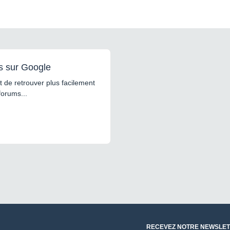
s sur Google
 de retrouver plus facilement
forums...
RECEVEZ NOTRE NEWSLET