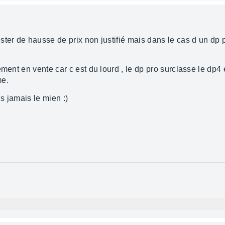
ter de hausse de prix non justifié mais dans le cas d un dp p
ement en vente car c est du lourd , le dp pro surclasse le dp4
me.
s jamais le mien :)