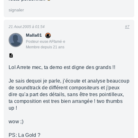
signaler
21 Aout 2005 à 01:54
#7
Malla01
Posteur·euse AFfamé·e
Membre depuis 21 ans
Lol Arrete mec, ta demo est digne des grands !!
Je sais dequoi je parle, j'écoute et analyse beaucoup
de soundtrack de différent compositeurs et j'peux
dire qu'a part des détails, sans être tres pointilleux,
ta composition est tres bien arrangée ! two thumbs
up !
wow ;)
PS: La Gold ?