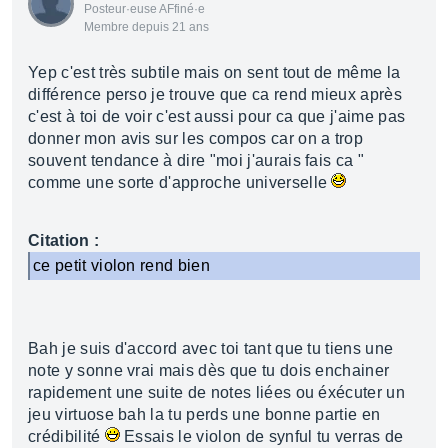
Posteur·euse AFfiné·e
Membre depuis 21 ans
Yep c'est très subtile mais on sent tout de même la
différence perso je trouve que ca rend mieux après
c'est à toi de voir c'est aussi pour ca que j'aime pas
donner mon avis sur les compos car on a trop
souvent tendance à dire "moi j'aurais fais ca "
comme une sorte d'approche universelle
Citation :
ce petit violon rend bien
Bah je suis d'accord avec toi tant que tu tiens une
note y sonne vrai mais dès que tu dois enchainer
rapidement une suite de notes liées ou éxécuter un
jeu virtuose bah la tu perds une bonne partie en
crédibilité
Essais le violon de synful tu verras de