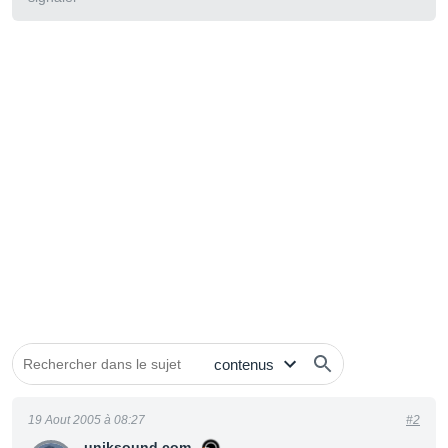
19 Aout 2005 à 08:27
#2
uniksound.com