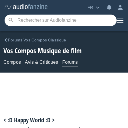
FR
Forums Vos Compos Classique
Vos Compos Musique de film
Compos
Avis & Critiques
Forums
< :D Happy World :D >