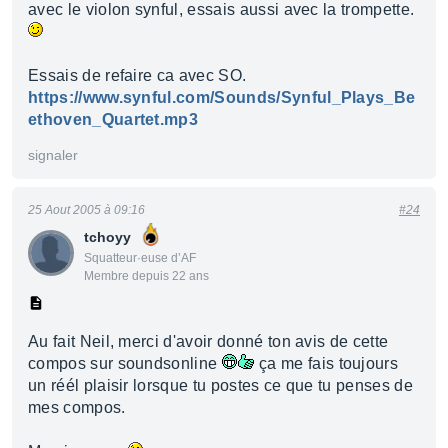
avec le violon synful, essais aussi avec la trompette.
Essais de refaire ca avec SO.
https://www.synful.com/Sounds/Synful_Plays_Be
ethoven_Quartet.mp3
signaler
25 Aout 2005 à 09:16
#24
tchoyy
Squatteur·euse d’AF
Membre depuis 22 ans
Au fait Neil, merci d'avoir donné ton avis de cette
compos sur soundsonline
ça me fais toujours
un réél plaisir lorsque tu postes ce que tu penses de
mes compos.