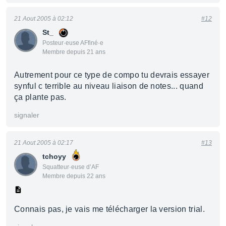
21 Aout 2005 à 02:12
#12
St_
Posteur·euse AFfiné·e
Membre depuis 21 ans
Autrement pour ce type de compo tu devrais essayer
synful c terrible au niveau liaison de notes... quand
ça plante pas.
signaler
21 Aout 2005 à 02:17
#13
tchoyy
Squatteur·euse d’AF
Membre depuis 22 ans
Connais pas, je vais me télécharger la version trial.