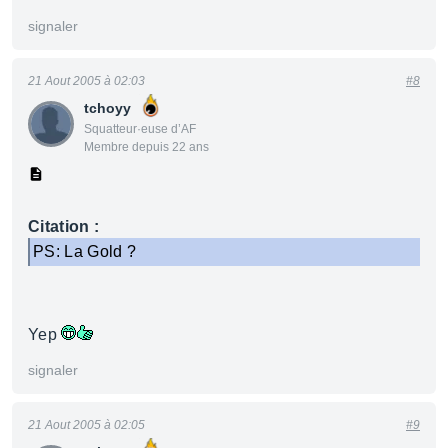
signaler
21 Aout 2005 à 02:03
#8
tchoyy
Squatteur·euse d’AF
Membre depuis 22 ans
Citation :
PS: La Gold ?
Yep
signaler
21 Aout 2005 à 02:05
#9