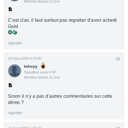
Membre depuis 22 ans
C'est clair, il faut surtout pas regretter d'avoir acheté
Gold
signaler
20 Aout 2005 à 03:00
#4
tchoyy
Squatteur·euse d’AF
Membre depuis 22 ans
Sinon il n'y a pas d'autres commentaires sur cette
démo ?
signaler