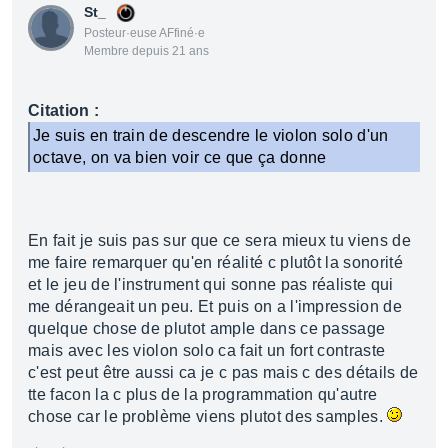
St_
Posteur·euse AFfiné·e
Membre depuis 21 ans
Citation :
Je suis en train de descendre le violon solo d'un
octave, on va bien voir ce que ça donne
En fait je suis pas sur que ce sera mieux tu viens de
me faire remarquer qu'en réalité c plutôt la sonorité
et le jeu de l'instrument qui sonne pas réaliste qui
me dérangeait un peu. Et puis on a l'impression de
quelque chose de plutot ample dans ce passage
mais avec les violon solo ca fait un fort contraste
c'est peut être aussi ca je c pas mais c des détails de
tte facon la c plus de la programmation qu'autre
chose car le problème viens plutot des samples.