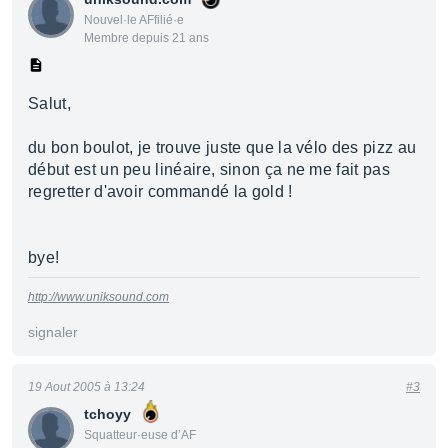
Nouvel·le AFfilié·e
Membre depuis 21 ans
Salut,
du bon boulot, je trouve juste que la vélo des pizz au
début est un peu linéaire, sinon ça ne me fait pas
regretter d'avoir commandé la gold !
bye!
http://www.uniksound.com
signaler
19 Aout 2005 à 13:24
#3
tchoyy
Squatteur·euse d’AF