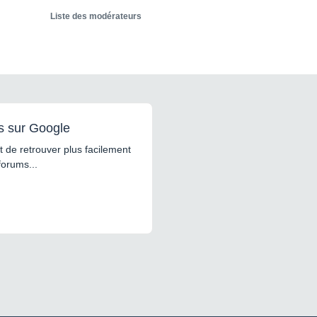
Liste des modérateurs
s sur Google
 de retrouver plus facilement
forums...