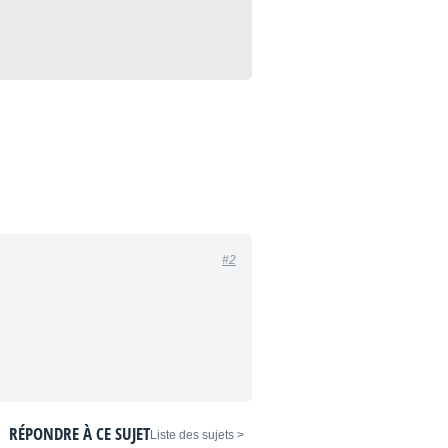
#2
RÉPONDRE À CE SUJET
< Liste des sujets