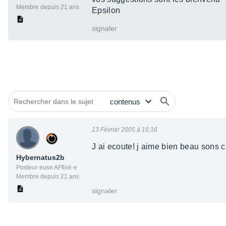
Membre depuis 21 ans
Epsilon
signaler
13 Février 2005 à 16:16
J ai ecoute! j aime bien beau sons c
Hybernatus2b
Posteur·euse AFfiné·e
Membre depuis 21 ans
signaler