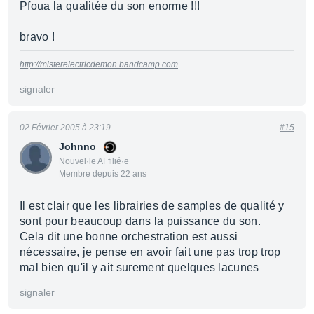
Pfoua la qualitée du son enorme !!!
bravo !
http://misterelectricdemon.bandcamp.com
signaler
02 Février 2005 à 23:19
#15
Johnno
Nouvel·le AFfilié·e
Membre depuis 22 ans
Il est clair que les librairies de samples de qualité y
sont pour beaucoup dans la puissance du son.
Cela dit une bonne orchestration est aussi
nécessaire, je pense en avoir fait une pas trop trop
mal bien qu'il y ait surement quelques lacunes
signaler