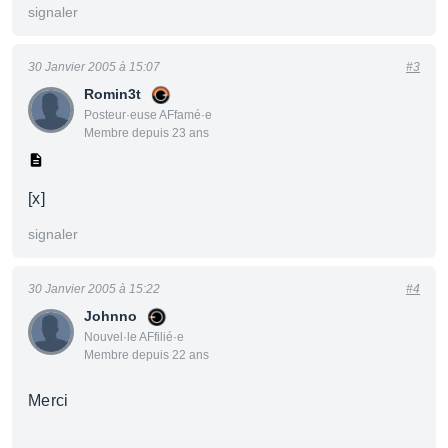
signaler
30 Janvier 2005 à 15:07
#3
Romin3t
Posteur·euse AFfamé·e
Membre depuis 23 ans
[x]
signaler
30 Janvier 2005 à 15:22
#4
Johnno
Nouvel·le AFfilié·e
Membre depuis 22 ans
Merci