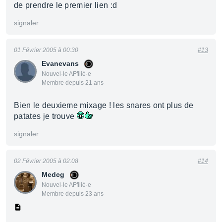
de prendre le premier lien :d
signaler
01 Février 2005 à 00:30
#13
Evanevans
Nouvel·le AFfilié·e
Membre depuis 21 ans
Bien le deuxieme mixage ! les snares ont plus de
patates je trouve
signaler
02 Février 2005 à 02:08
#14
Medcg
Nouvel·le AFfilié·e
Membre depuis 23 ans