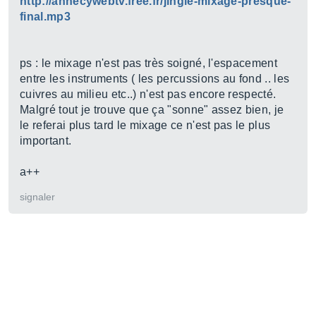
http://annecywebtv.free.fr/jingle-mixage-presque-
final.mp3
ps : le mixage n'est pas très soigné, l'espacement
entre les instruments ( les percussions au fond .. les
cuivres au milieu etc..) n'est pas encore respecté.
Malgré tout je trouve que ça "sonne" assez bien, je
le referai plus tard le mixage ce n'est pas le plus
important.
a++
signaler