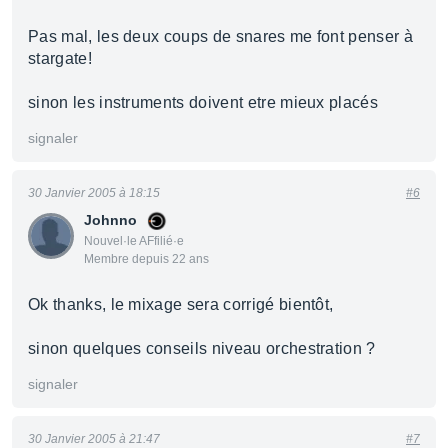
Pas mal, les deux coups de snares me font penser à
stargate!
sinon les instruments doivent etre mieux placés
signaler
30 Janvier 2005 à 18:15
#6
Johnno
Nouvel·le AFfilié·e
Membre depuis 22 ans
Ok thanks, le mixage sera corrigé bientôt,
sinon quelques conseils niveau orchestration ?
signaler
30 Janvier 2005 à 21:47
#7