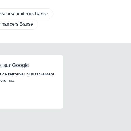
seurs/Limiteurs Basse
nhancers Basse
s sur Google
 de retrouver plus facilement
forums...