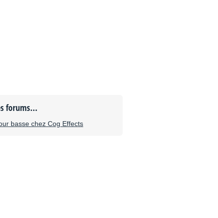
es forums...
our basse chez Cog Effects