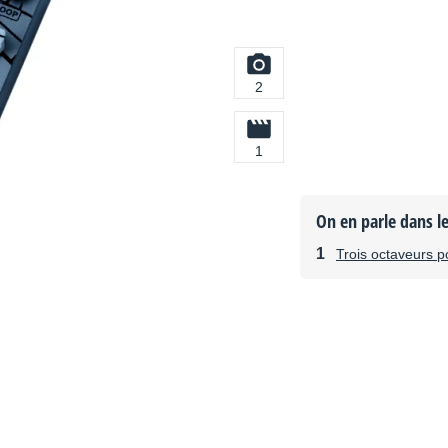
2
1
On en parle dans l
Trois octaveurs p