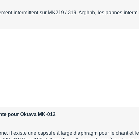
ment intermittent sur MK219 / 319. Arghhh, les pannes intermi
nte pour Oktava MK-012
e, il existe une capsule à large diaphragm pour le chant et l