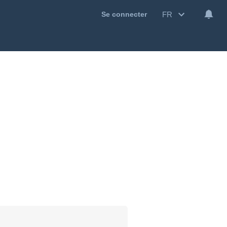
FR
Se connecter