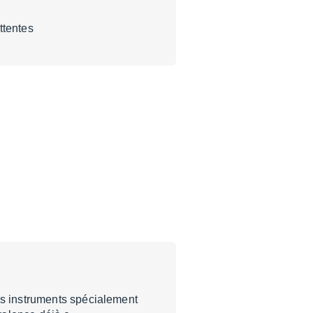
ttentes
es instruments spécialement