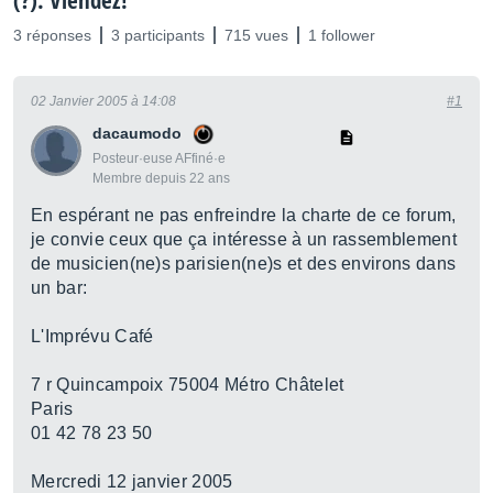
(?): Viendez!
3 réponses
3 participants
715 vues
1 follower
02 Janvier 2005 à 14:08
#1
dacaumodo
Posteur·euse AFfiné·e
Membre depuis 22 ans
En espérant ne pas enfreindre la charte de ce forum,
je convie ceux que ça intéresse à un rassemblement
de musicien(ne)s parisien(ne)s et des environs dans
un bar:
L'Imprévu Café
7 r Quincampoix 75004 Métro Châtelet
Paris
01 42 78 23 50
Mercredi 12 janvier 2005