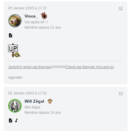
05 Janvier 2005 à 17:37
#2
Vince_
Vie après AF ?
Membre depuis 21 ans
Junichi's remix rap français
////////////////
Check rap français Vos avis ici
signaler
05 Janvier 2005 à 17:52
#3
Will Zégal
Will Zégal
Membre depuis 24 ans