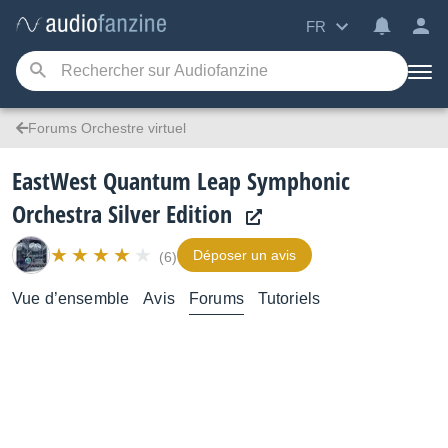
FR
Forums Orchestre virtuel
EastWest Quantum Leap Symphonic
Orchestra Silver Edition
Déposer un avis
(6)
Vue d’ensemble
Avis
Forums
Tutoriels