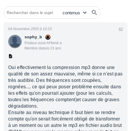
04 Novembre 2005 à 10:23
#2
sophy_b
Posteur·euse AFfamé·e
Membre depuis 23 ans
Oui effectivement la compression mp3 donne une
qualité de son assez mauvaise, même si ce n'est pas
très audible. Des fréquences sont coupées,
rognées.... ce qui peux poser problème ensuite dans
les effets qu'on pourrait ajouter (pour les calculs,
toutes les fréquences comptent)et causer de graves
dégradations.
Ensuite au niveau technique il faut bien se rendre
compte qu'on serait forcément obligé de transformer
à un moment ou un autre le mp3 en fichier audio brut