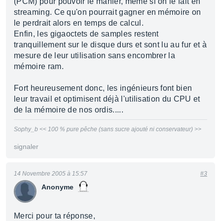
(PCM) pour pouvoir le manier, même si on le fait en
streaming. Ce qu'on pourrait gagner en mémoire on
le perdrait alors en temps de calcul.
Enfin, les gigaoctets de samples restent
tranquillement sur le disque durs et sont lu au fur et à
mesure de leur utilisation sans encombrer la
mémoire ram.
Fort heureusement donc, les ingénieurs font bien
leur travail et optimisent déjà l'utilisation du CPU et
de la mémoire de nos ordis.....
Sophy_b << 100 % pure pêche (sans sucre ajouté ni conservateur) >>
signaler
14 Novembre 2005 à 15:57
#3
Anonyme
Merci pour ta réponse,