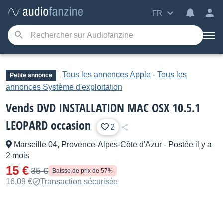
FR
Tous les annonces Apple
-
Tous les
Petite annonce
annonces Système d'exploitation
Vends DVD INSTALLATION MAC OSX 10.5.1
LEOPARD occasion
2
Marseille 04, Provence-Alpes-Côte d'Azur
-
Postée il y a
2 mois
15 €
35 €
Baisse de prix de 57%
16,09 €
Transaction sécurisée