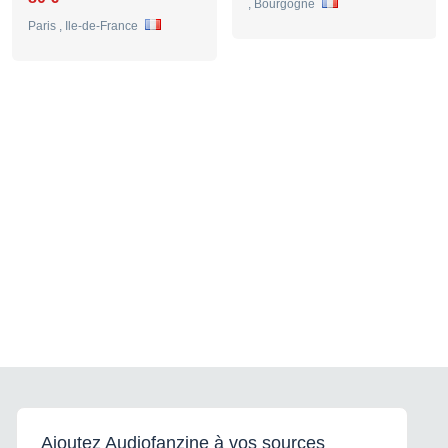
, Bourgogne
Paris , Ile-de-France
Ajoutez Audiofanzine à vos sources