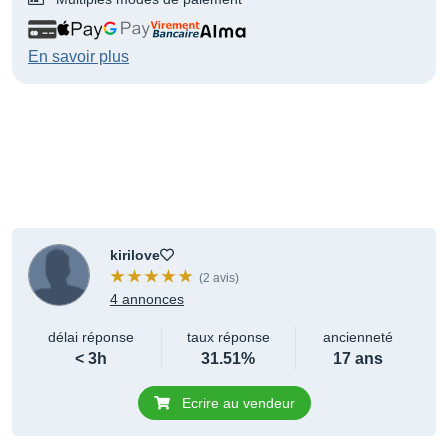
En savoir plus
kirilove
(2 avis)
4 annonces
délai réponse
taux réponse
ancienneté
< 3h
31.51%
17 ans
Ecrire au vendeur