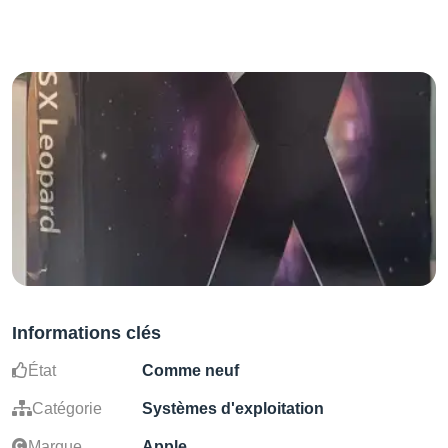
Informations clés
État
Comme neuf
Catégorie
Systèmes d'exploitation
Marque
Apple