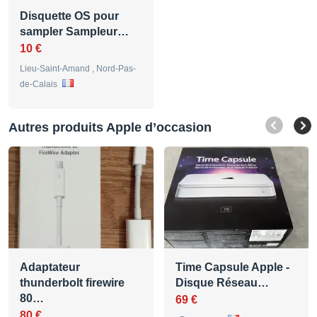
Disquette OS pour
sampler Sampleur…
10 €
Lieu-Saint-Amand , Nord-Pas-
de-Calais
Autres produits Apple d’occasion
Adaptateur
Time Capsule Apple -
thunderbolt firewire
Disque Réseau…
80…
69 €
80 €