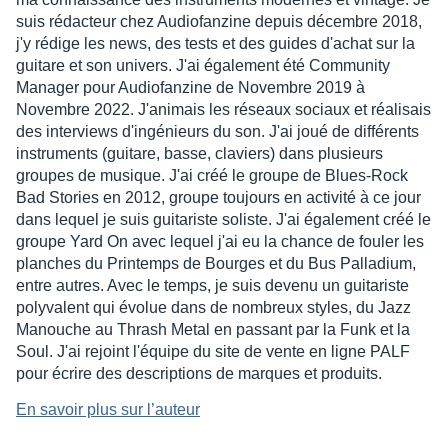
suis rédacteur chez Audiofanzine depuis décembre 2018,
j'y rédige les news, des tests et des guides d'achat sur la
guitare et son univers. J'ai également été Community
Manager pour Audiofanzine de Novembre 2019 à
Novembre 2022. J'animais les réseaux sociaux et réalisais
des interviews d'ingénieurs du son. J'ai joué de différents
instruments (guitare, basse, claviers) dans plusieurs
groupes de musique. J'ai créé le groupe de Blues-Rock
Bad Stories en 2012, groupe toujours en activité à ce jour
dans lequel je suis guitariste soliste. J'ai également créé le
groupe Yard On avec lequel j'ai eu la chance de fouler les
planches du Printemps de Bourges et du Bus Palladium,
entre autres. Avec le temps, je suis devenu un guitariste
polyvalent qui évolue dans de nombreux styles, du Jazz
Manouche au Thrash Metal en passant par la Funk et la
Soul. J'ai rejoint l'équipe du site de vente en ligne PALF
pour écrire des descriptions de marques et produits.
En savoir plus sur l’auteur