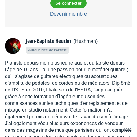
Se connecter
Devenir membre
Jean-Baptiste Heuclin
(Hushman)
Auteur·rice de l’article
Pianiste depuis mon plus jeune âge et guitariste depuis
l'âge de 16 ans, j'ai une passion pour le matériel guitare ;
qu'il s'agisse de guitares électriques ou acoustiques,
d'amplis, de pédales, de cordes ou de médiators. Diplômé
de l'ISTS en 2010, filiale son de l'ESRA, j'ai pu acquérir
grâce à cette formation d'ingénieur du son des
connaissances sur les techniques d'enregistrement et de
mixage en studio notamment. Cette formation m'a
également permis de découvrir le travail du son à l'image.
J'ai également vécu plusieurs expériences de vendeur
dans des magasins de musique parisiens qui ont complété
ma connaissance des instruments modernes et vintage. Je