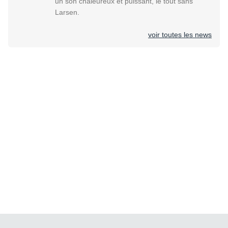
un son chaleureux et puissant, le tout sans
Larsen.
voir toutes les news