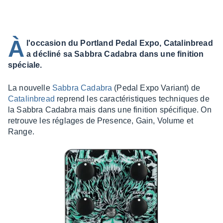
À
l'occasion du Portland Pedal Expo, Catalinbread
a décliné sa Sabbra Cadabra dans une finition
spéciale.
La nouvelle
Sabbra Cada­bra
(Pedal Expo Variant) de
Cata­lin­bread
reprend les carac­té­ris­tiques tech­niques de
la Sabbra Cada­bra mais dans une fini­tion spéci­fique. On
retrouve les réglages de Presence, Gain, Volume et
Range.