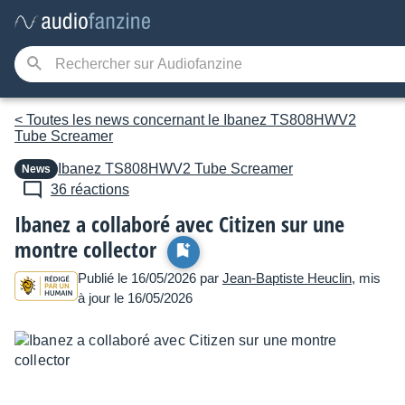
< Toutes les news concernant le Ibanez TS808HWV2
Tube Screamer
Ibanez
TS808HWV2 Tube Screamer
News
36 réactions
Ibanez a collaboré avec Citizen sur une
montre collector
Publié le 16/05/2026 par
Jean-Baptiste Heuclin
, mis
à jour le 16/05/2026