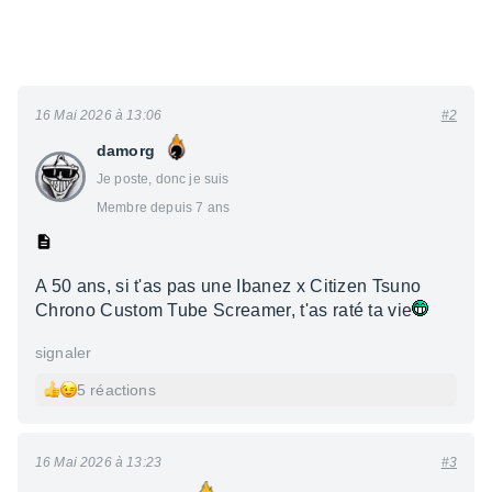
16 Mai 2026 à 13:06
#2
damorg
Je poste, donc je suis
Membre depuis 7 ans
A 50 ans, si t'as pas une Ibanez x Citizen Tsuno
Chrono Custom Tube Screamer, t'as raté ta vie
signaler
5 réactions
16 Mai 2026 à 13:23
#3