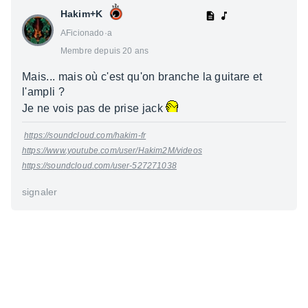
Hakim+K
AFicionado·a
Membre depuis 20 ans
Mais... mais où c'est qu'on branche la guitare et
l'ampli ?
Je ne vois pas de prise jack
https://soundcloud.com/hakim-fr
https://www.youtube.com/user/Hakim2M/videos
https://soundcloud.com/user-527271038
signaler