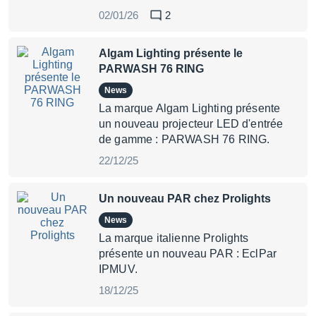
02/01/26
2
Algam Lighting présente le
PARWASH 76 RING
News
La marque Algam Lighting présente
un nouveau projecteur LED d'entrée
de gamme : PARWASH 76 RING.
22/12/25
Un nouveau PAR chez Prolights
News
La marque italienne Prolights
présente un nouveau PAR : EclPar
IPMUV.
18/12/25