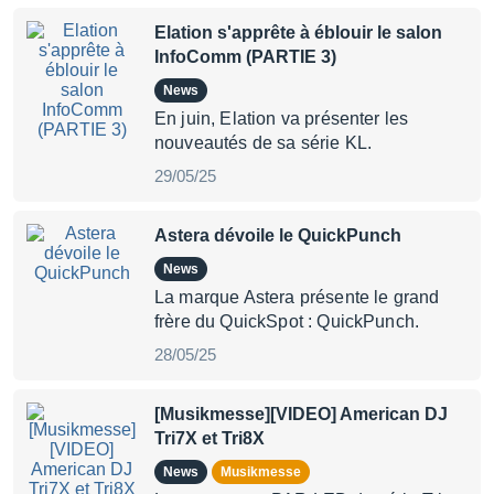
Elation s'apprête à éblouir le salon
InfoComm (PARTIE 3)
News
En juin, Elation va présenter les
nouveautés de sa série KL.
29/05/25
Astera dévoile le QuickPunch
News
La marque Astera présente le grand
frère du QuickSpot : QuickPunch.
28/05/25
[Musikmesse][VIDEO] American DJ
Tri7X et Tri8X
News
Musikmesse