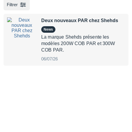
Filtrer
Deux nouveaux PAR chez Shehds
News
La marque Shehds présente les
modèles 200W COB PAR et 300W
COB PAR.
06/07/26