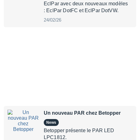
EclPar avec deux nouveaux modèles
: EclPar DotFC et EclPar DotVW.
24/02/26
Un nouveau PAR chez Betopper
News
Betopper présente le PAR LED
LPC1812.