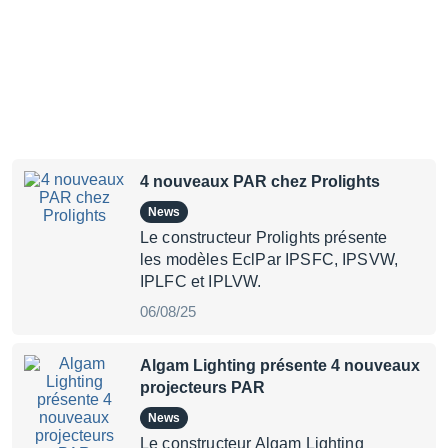
4 nouveaux PAR chez Prolights
News
Le constructeur Prolights présente
les modèles EclPar IPSFC, IPSVW,
IPLFC et IPLVW.
06/08/25
Algam Lighting présente 4 nouveaux
projecteurs PAR
News
Le constructeur Algam Lighting