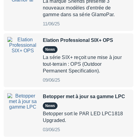
La marque Shehds présente 3
nouveaux modèles d'entrée de
gamme dans sa série GlamoPar.
11/06/25
Elation Professional SIX+ OPS
News
La série SIX+ reçoit une mise à jour
tout-terrain : OPS (Outdoor
Permanent Specification).
09/06/25
Betopper met à jour sa gamme LPC
News
Betopper sort le PAR LED LPC1818
Upgraded.
03/06/25