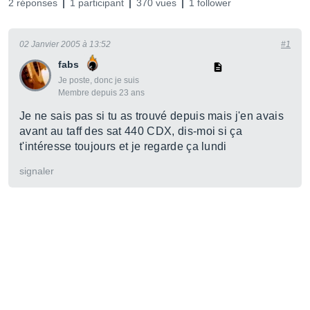
2 réponses
1 participant
370 vues
1 follower
02 Janvier 2005 à 13:52
#1
fabs
Je poste, donc je suis
Membre depuis 23 ans
Je ne sais pas si tu as trouvé depuis mais j'en avais
avant au taff des sat 440 CDX, dis-moi si ça
t'intéresse toujours et je regarde ça lundi
signaler