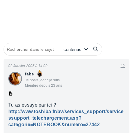
02 Janvier 2005 à 14:09
#2
fabs
Je poste, donc je suis
Membre depuis 23 ans
Tu as essayé par ici ?
http://www.toshiba.fr/bv/services_support/service
ssupport_telechargement.asp?
categorie=NOTEBOOK&numero=27442