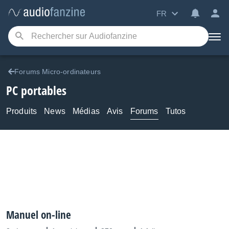
FR
Forums Micro-ordinateurs
PC portables
Produits
News
Médias
Avis
Forums
Tutos
Manuel on-line