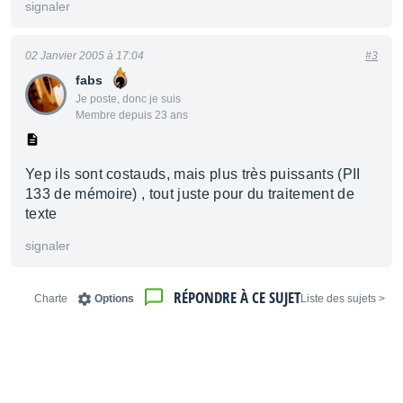
signaler
02 Janvier 2005 à 17:04
#3
fabs
Je poste, donc je suis
Membre depuis 23 ans
Yep ils sont costauds, mais plus très puissants (PII
133 de mémoire) , tout juste pour du traitement de
texte
signaler
RÉPONDRE À CE SUJET
Charte
Options
< Liste des sujets