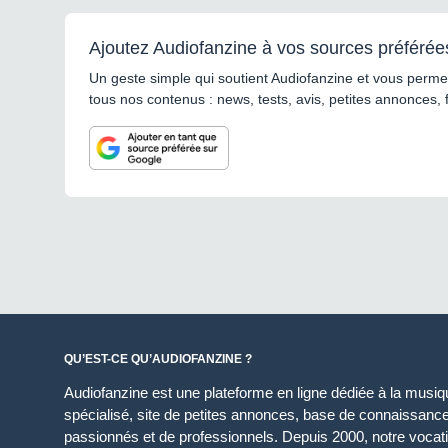
Ajoutez Audiofanzine à vos sources préférée
Un geste simple qui soutient Audiofanzine et vous permet
tous nos contenus : news, tests, avis, petites annonces, 
QU’EST-CE QU’AUDIOFANZINE ?
Audiofanzine est une plateforme en ligne dédiée à la musique
spécialisé, site de petites annonces, base de connaissan
passionnés et de professionnels. Depuis 2000, notre vocatio