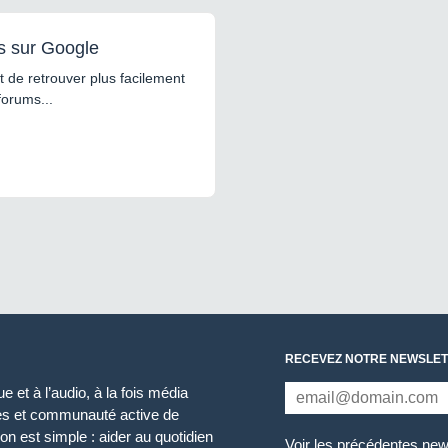
s sur Google
 de retrouver plus facilement
forums...
RECEVEZ NOTRE NEWSLET
 et à l’audio, à la fois média
ces et communauté active de
n est simple : aider au quotidien
Voir les précédentes new