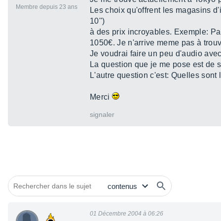
Membre depuis 23 ans
Les choix qu'offrent les magasins d'i
10'')
à des prix incroyables. Exemple: Pa
1050€. Je n'arrive meme pas à trouv
Je voudrai faire un peu d'audio ave
La question que je me pose est de sa
L'autre question c'est: Quelles sont
Merci
signaler
01 Décembre 2004 à 06:26