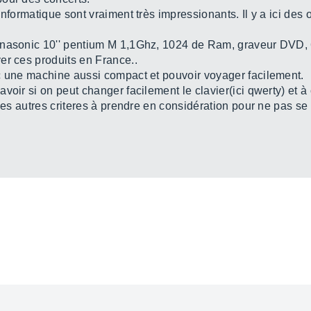
nformatique sont vraiment très impressionants. Il y a ici des o
nasonic 10'' pentium M 1,1Ghz, 1024 de Ram, graveur DVD, 60
er ces produits en France..
c une machine aussi compact et pouvoir voyager facilement.
voir si on peut changer facilement le clavier(ici qwerty) et 
 les autres criteres à prendre en considération pour ne pas se