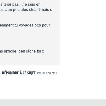
iterai pas ... je suis en
nts, c un peu plus chiant mais c
paremment tu voyages bcp pour
.
s difficile, ben lâche toi ;)
RÉPONDRE À CE SUJET
< Liste des sujets