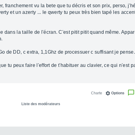
, franchement vu la bete que tu décris et son prix, perso, j'hés
erty et un azerty ... le qwerty tu peux très bien tapé les acce
e dans la taille de l'écran. C'est pitit pitit quand même. Ap
p.
 de DD, c extra, 1,1Ghz de processuer c suffisant je pense
ue tu peux faire l'effort de t'habituer au clavier, ce qui n'est pa
Charte
Options
Liste des modérateurs