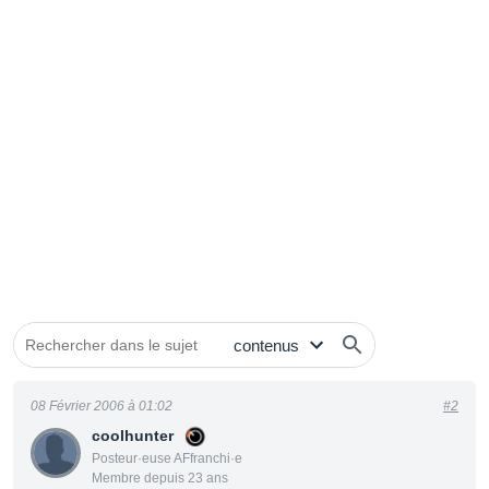
08 Février 2006 à 01:02
#2
coolhunter
Posteur·euse AFfranchi·e
Membre depuis 23 ans