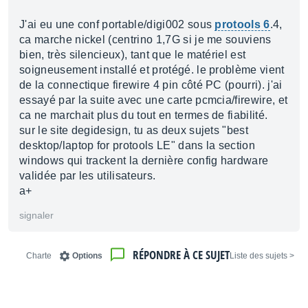
J'ai eu une conf portable/digi002 sous
protools 6
.4,
ca marche nickel (centrino 1,7G si je me souviens
bien, très silencieux), tant que le matériel est
soigneusement installé et protégé. le problème vient
de la connectique firewire 4 pin côté PC (pourri). j'ai
essayé par la suite avec une carte pcmcia/firewire, et
ca ne marchait plus du tout en termes de fiabilité.
sur le site degidesign, tu as deux sujets "best
desktop/laptop for protools LE" dans la section
windows qui trackent la dernière config hardware
validée par les utilisateurs.
a+
signaler
RÉPONDRE À CE SUJET
Charte
Options
< Liste des sujets