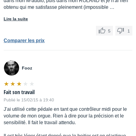
dans mon M-audio, puis dans mon ROLAND et je n'ai rien
obtenu qui me satisfasse pleinement (impossible …
Lire la suite
5
1
Comparer les prix
Fooz
Fait son travail
Publié le 15/02/15 à 19:40
J'ai utilisé cette pédale en tant que contrôleur midi pour le
volume de mon orgue. Rien à dire pour la précision et le
sensibilité. Il fait le travail attendu.
Il est très léger étant donné que le boitier est en plastique.