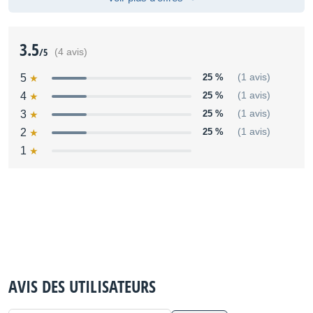
3.5
/5
(4 avis)
5
25 %
(1 avis)
4
25 %
(1 avis)
3
25 %
(1 avis)
2
25 %
(1 avis)
1
AVIS DES UTILISATEURS