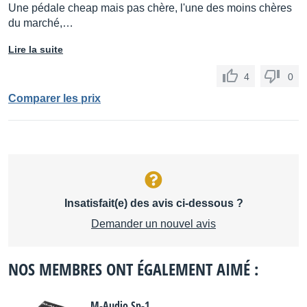
Une pédale cheap mais pas chère, l'une des moins chères
du marché,…
Lire la suite
4
0
Comparer les prix
Insatisfait(e) des avis ci-dessous ?
Demander un nouvel avis
NOS MEMBRES ONT ÉGALEMENT AIMÉ :
M-Audio Sp-1