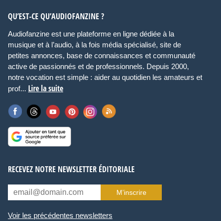
QU’EST-CE QU’AUDIOFANZINE ?
Audiofanzine est une plateforme en ligne dédiée à la
musique et à l’audio, à la fois média spécialisé, site de
petites annonces, base de connaissances et communauté
active de passionnés et de professionnels. Depuis 2000,
notre vocation est simple : aider au quotidien les amateurs et
Lire la suite
prof...
RECEVEZ NOTRE NEWSLETTER ÉDITORIALE
M’inscrire
Voir les précédentes newsletters