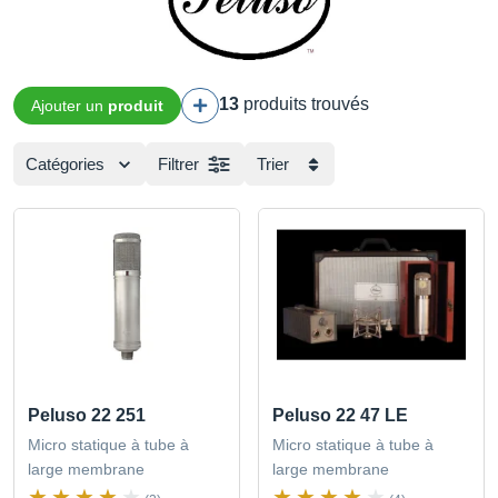
13
produits trouvés
Ajouter un
produit
Catégories
Filtrer
Trier
Peluso 22 251
Peluso 22 47 LE
Micro statique à tube à
Micro statique à tube à
large membrane
large membrane