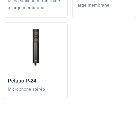
Micro statique à transistors
large membrane
à large membrane
Peluso P-24
Microphone stéréo