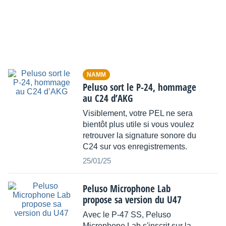
NAMM
Peluso sort le P-24, hommage
au C24 d’AKG
Visiblement, votre PEL ne sera
bientôt plus utile si vous voulez
retrouver la signature sonore du
C24 sur vos enregistrements.
25/01/25
Peluso Microphone Lab
propose sa version du U47
Avec le P-47 SS, Peluso
Microphone Lab s'inscrit sur la