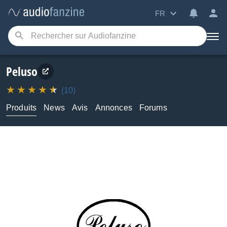
FR
Peluso
(10)
Produits
News
Avis
Annonces
Forums