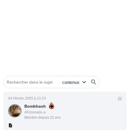
04 Février 2005 à 15:15
#2
Bombhash
AFicionado·a
Membre depuis 22 ans