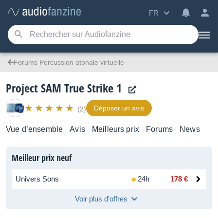
FR
Forums Percussion atonale virtuelle
Project SAM True Strike 1
Déposer un avis
(2)
Vue d’ensemble
Avis
Meilleurs prix
Forums
News
Meilleur prix neuf
Univers Sons
24h
178 €
Voir plus d’offres