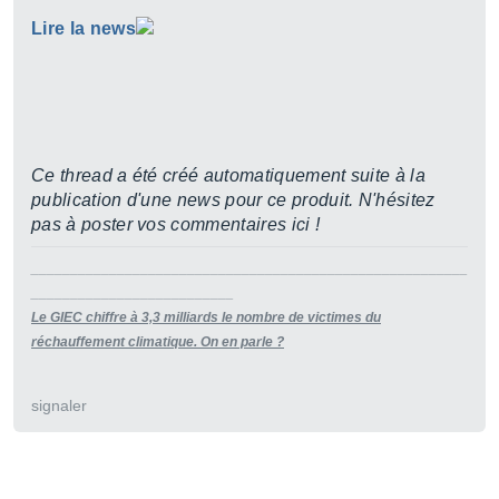
Lire la news
Ce thread a été créé automatiquement suite à la
publication d'une news pour ce produit. N'hésitez
pas à poster vos commentaires ici !
________________________________________________________
__________________________
Le GIEC chiffre à 3,3 milliards le nombre de victimes du
réchauffement climatique. On en parle ?
signaler