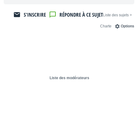
S'INSCRIRE
RÉPONDRE À CE SUJET
< Liste des sujets
Charte
Options
Liste des modérateurs