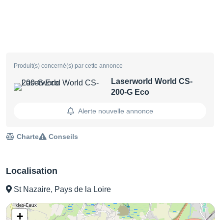
Produit(s) concerné(s) par cette annonce
Laserworld World CS-
200-G Eco
Alerte nouvelle annonce
Charte
Conseils
Localisation
St Nazaire, Pays de la Loire
+