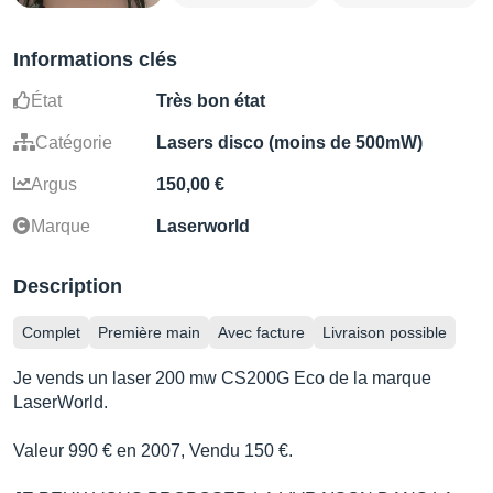
Informations clés
État
Très bon état
Catégorie
Lasers disco (moins de 500mW)
Argus
150,00 €
Marque
Laserworld
Description
Complet
Première main
Avec facture
Livraison possible
Je vends un laser 200 mw CS200G Eco de la marque
LaserWorld.
Valeur 990 € en 2007, Vendu 150 €.