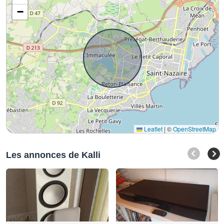
−
Leaflet
|
©
OpenStreetMap
Les annonces de Kalli