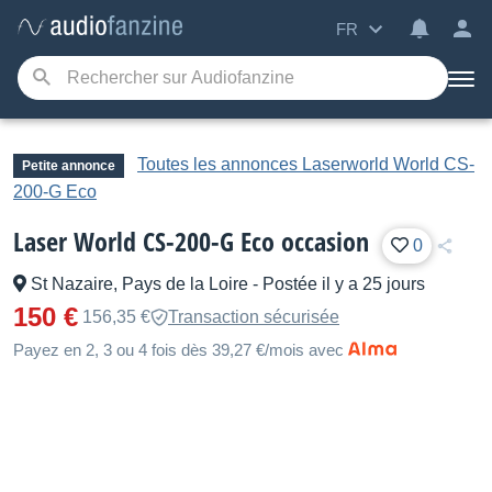
FR
Toutes les annonces Laserworld World CS-
Petite annonce
200-G Eco
Laser World CS-200-G Eco occasion
0
St Nazaire, Pays de la Loire
-
Postée il y a 25 jours
150 €
156,35 €
Transaction sécurisée
Payez en 2, 3 ou 4 fois dès 39,27 €/mois avec