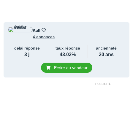
Kalli
4 annonces
délai réponse
taux réponse
ancienneté
3 j
43.02%
20 ans
Ecrire au vendeur