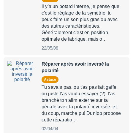
Il y'a un potard interne, je pense que
c'est le réglage de la symétrie, tu
peux faire un son plus gras ou avec
des autres caractéristiques.
Généralement c'est en position
optimale de fabrique, mais o…
22/05/08
Réparer après avoir inversé la
polarité
Astuce
Tu savais pas, ou t'as pas fait gaffe,
ou juste t'as voulu essayer (?): t'as
branché ton alim externe sur ta
pédale avec la polarité inversée, et
du coup, marche pu! Dunlop propose
cette réparatio…
02/04/04