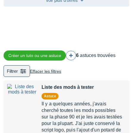
Voir plus d’offres
6
astuces trouvées
Créer un tuto ou une astuce
Filtrer
Effacer les filtres
Liste des mods à tester
Astuce
Il y a quelques années, j'avais
cherché toutes les mods possibles
sur la phase 90 et je les avais testées
pour la plupart. J'ai juste conservé la
script logo, puis l'ajout d'un potard de