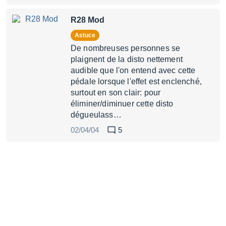
R28 Mod
Astuce
De nombreuses personnes se
plaignent de la disto nettement
audible que l'on entend avec cette
pédale lorsque l'effet est enclenché,
surtout en son clair: pour
éliminer/diminuer cette disto
dégueulass…
02/04/04
5