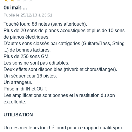
Oui mais ...
Publié le 25/12/13 à 23:51
Touché lourd 88 notes (sans aftertouch).
Plus de 20 sons de pianos acoustiques et plus de 10 sons
de pianos électriques.
D'autres sons classés par catégories (Guitare/Bass, String
...) de bonnes factures.
Plus de 250 sons GM.
Les sons ne sont pas éditables.
Deux effets sont disponibles (réverb et chorus/flanger).
Un séquenceur 16 pistes.
Un arrangeur.
Prise midi IN et OUT.
Les amplifications sont bonnes et la restitution du son
excellente.
UTILISATION
Un des meilleurs touché lourd pour ce rapport qualité/prix