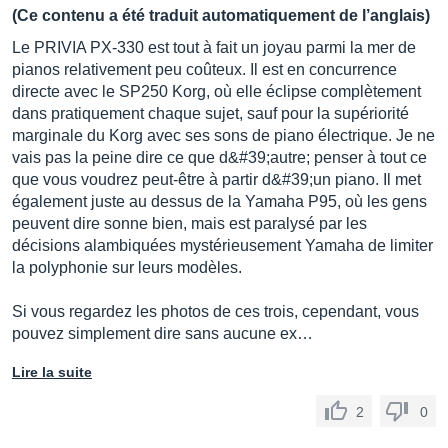
(Ce contenu a été traduit automatiquement de l’anglais)
Le PRIVIA PX-330 est tout à fait un joyau parmi la mer de
pianos relativement peu coûteux. Il est en concurrence
directe avec le SP250 Korg, où elle éclipse complètement
dans pratiquement chaque sujet, sauf pour la supériorité
marginale du Korg avec ses sons de piano électrique. Je ne
vais pas la peine dire ce que d&#39;autre; penser à tout ce
que vous voudrez peut-être à partir d&#39;un piano. Il met
également juste au dessus de la Yamaha P95, où les gens
peuvent dire sonne bien, mais est paralysé par les
décisions alambiquées mystérieusement Yamaha de limiter
la polyphonie sur leurs modèles.
Si vous regardez les photos de ces trois, cependant, vous
pouvez simplement dire sans aucune ex…
Lire la suite
2
0