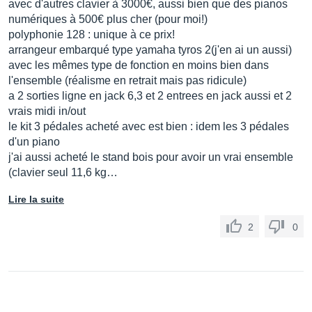
avec d'autres clavier à 3000€, aussi bien que des pianos
numériques à 500€ plus cher (pour moi!)
polyphonie 128 : unique à ce prix!
arrangeur embarqué type yamaha tyros 2(j'en ai un aussi)
avec les mêmes type de fonction en moins bien dans
l'ensemble (réalisme en retrait mais pas ridicule)
a 2 sorties ligne en jack 6,3 et 2 entrees en jack aussi et 2
vrais midi in/out
le kit 3 pédales acheté avec est bien : idem les 3 pédales
d'un piano
j'ai aussi acheté le stand bois pour avoir un vrai ensemble
(clavier seul 11,6 kg…
Lire la suite
2
0