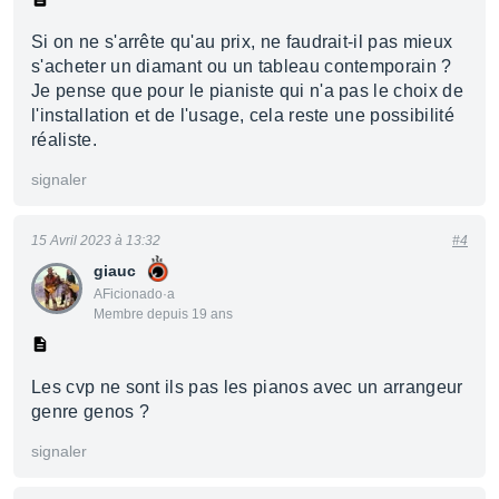
Si on ne s'arrête qu'au prix, ne faudrait-il pas mieux
s'acheter un diamant ou un tableau contemporain ?
Je pense que pour le pianiste qui n'a pas le choix de
l'installation et de l'usage, cela reste une possibilité
réaliste.
signaler
15 Avril 2023 à 13:32
#4
giauc
AFicionado·a
Membre depuis 19 ans
Les cvp ne sont ils pas les pianos avec un arrangeur
genre genos ?
signaler