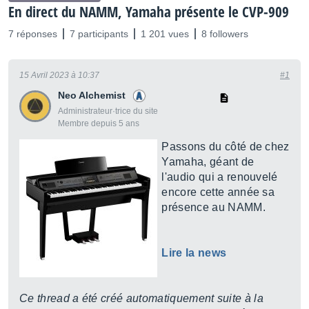
En direct du NAMM, Yamaha présente le CVP-909
7 réponses
7 participants
1 201 vues
8 followers
15 Avril 2023 à 10:37
#1
Neo Alchemist
Administrateur·trice du site
Membre depuis 5 ans
Passons du côté de chez
Yamaha, géant de
l'audio qui a renouvelé
encore cette année sa
présence au NAMM.
Lire la news
Ce thread a été créé automatiquement suite à la