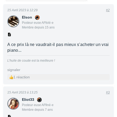
15 Avril 2023 à 12:29
#2
Elson
Posteur·euse AFfolé·e
Membre depuis 15 ans
A ce prix là ne vaudrait-il pas mieux s'acheter un vrai
piano...
L'huile de coude est la meilleure !
signaler
1 réaction
15 Avril 2023 à 13:25
#3
Eliot33
Posteur·euse AFfiné·e
Membre depuis 7 ans