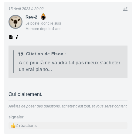
15 Avril 2023 à 20:02
#6
Rev-2
Je poste, donc je suis
Membre depuis 4 ans
Citation de Elson :
A ce prix là ne vaudrait-il pas mieux s'acheter
un vrai piano...
Oui clairement.
Arrêtez de poser des questions, achetez c'est tout, et vous serez content.
signaler
2 réactions