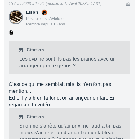
15 Avril 2023 à 17:24 (modifié le 15 Avril 2023 à 17:31)
#5
Elson
Posteur·euse AFfolé·e
Membre depuis 15 ans
Citation :
Les cvp ne sont ils pas les pianos avec un
arrangeur genre genos ?
C'est ce qui me semblait mis ils n'en font pas
mention...
Edit: il y a bien la fonction arrangeur en fait. En
regardant la vidéo...
Citation :
Si on ne s'arrête qu'au prix, ne faudrait-il pas
mieux s'acheter un diamant ou un tableau