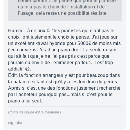
contemporain ? Je pense que pour le pianiste
qui n'a pas le choix de l'installation et de
l'usage, cela reste une possibilité réaliste.
Humm... à ce prix là "les pianistes qui n'ont pas le
choix" ont justement le choix je pense. J'ai joué sur
un excellent kawai hybride pour 5000€ de moins mis
j'en conviens c'était un piano droit. La seule raison
qui ait fait que je ne l'ai pas pris c'est parce que
j'aurais eu envie de l'emmener partout...il est trop
addictif 😍.
Edit: la fonction arrangeur y est pour beaucoup dans
la balance si tant est qu'il y a les fonction du genos.
Après si c'est une des fonctions justement recherché
par l'acheteur pourquoi pas...mais si c'est pour le
piano à lui seul...
L'huile de coude est la meilleure !
signaler