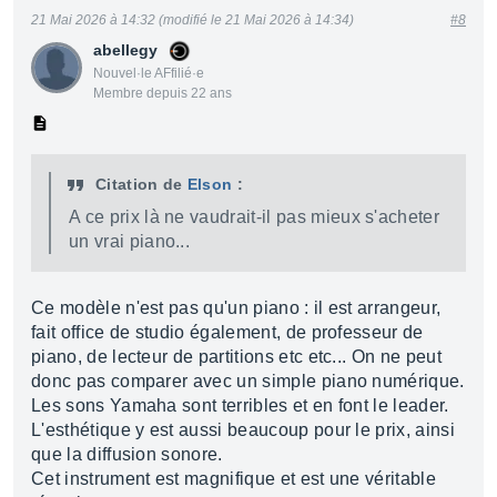
21 Mai 2026 à 14:32 (modifié le 21 Mai 2026 à 14:34)
#8
abellegy
Nouvel·le AFfilié·e
Membre depuis 22 ans
Citation de
Elson
:
A ce prix là ne vaudrait-il pas mieux s'acheter
un vrai piano...
Ce modèle n'est pas qu'un piano : il est arrangeur,
fait office de studio également, de professeur de
piano, de lecteur de partitions etc etc... On ne peut
donc pas comparer avec un simple piano numérique.
Les sons Yamaha sont terribles et en font le leader.
L'esthétique y est aussi beaucoup pour le prix, ainsi
que la diffusion sonore.
Cet instrument est magnifique et est une véritable