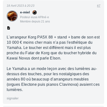
18 Avril 2023 à 20:23
#7
e-miel
Posteur·euse AFfiné·e
Membre depuis 21 ans
L'arrangeur Korg PA5X 88 + stand + barre de son est
10 000 € moins cher mais n'a pas l'esthétique du
Yamaha. Le toucher est différent mais il est plus
proche du Fatar de Korg que du toucher hybride du
Kawai Novus dont parle Elson.
Le Yamaha a un mode leçon avec des lumières au-
dessus des touches, pour les nostalgiques des
années 80 où beaucoup d'arrangeurs meubles
(orgues Electone puis pianos Clavinova) avaient ces
lumières.
signaler