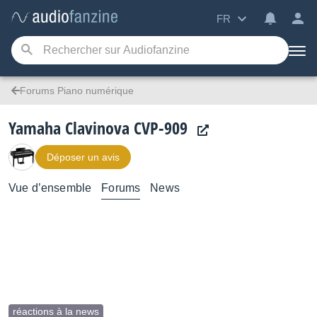
FR
Forums Piano numérique
Yamaha Clavinova CVP-909
Déposer un avis
Vue d’ensemble
Forums
News
réactions à la news