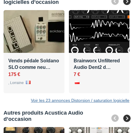
logicielles d’occasion
Vends pédale Soldano
Brainworx Unfiltered
SLO comme neu…
Audio Dent2 d…
175 €
7 €
, Lorraine
Voir les 23 annonces Distorsion / saturation logicielle
Autres produits Acustica Audio
d’occasion