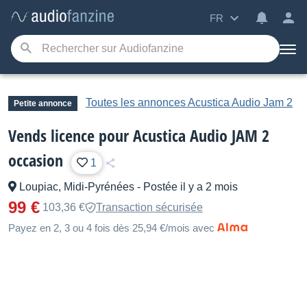
FR
Toutes les annonces Acustica Audio Jam 2
Petite annonce
Vends licence pour Acustica Audio JAM 2
occasion
1
Loupiac, Midi-Pyrénées
-
Postée il y a 2 mois
99 €
103,36 €
Transaction sécurisée
Payez en 2, 3 ou 4 fois dès 25,94 €/mois avec