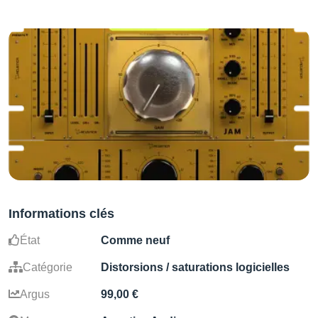
Informations clés
État
Comme neuf
Catégorie
Distorsions / saturations logicielles
Argus
99,00 €