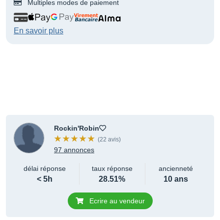
Multiples modes de paiement
En savoir plus
Rockin'Robin
(22 avis)
97 annonces
délai réponse
taux réponse
ancienneté
< 5h
28.51%
10 ans
Ecrire au vendeur