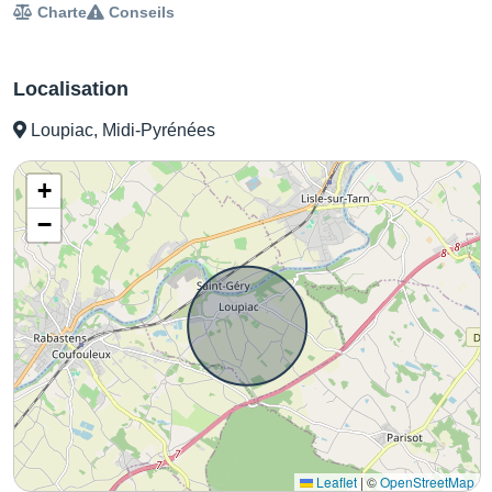
Charte
Conseils
Localisation
Loupiac, Midi-Pyrénées
+
−
Leaflet
|
©
OpenStreetMap