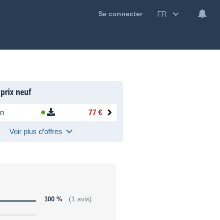
FR
Se connecter
 prix neuf
n
77 €
Voir plus d’offres
100 %
(1 avis)