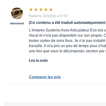
Publié le 23/10/10 à 07:57
(Ce contenu a été traduit automatiquement 
moosers
L'Antares Systems Avox Articulateur Evo est un
Vocal et n'est pas disponible sur son propre. 
toutes sortes de sons fous. Je n'ai pas install
travaille. Il m'a pris un peu de temps pour s'ha
une fois que vous le décomposer, section par 
Lire la suite
Comparer les prix