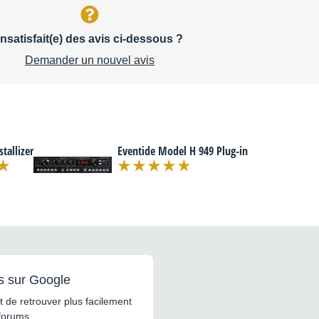
Insatisfait(e) des avis ci-dessous ?
Demander un nouvel avis
tallizer
Eventide Model H 949 Plug-in
s sur Google
 de retrouver plus facilement
forums...