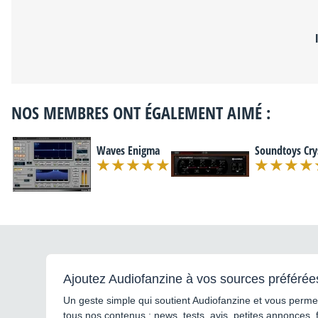
NOS MEMBRES ONT ÉGALEMENT AIMÉ :
Waves Enigma
Soundtoys Crys
Ajoutez Audiofanzine à vos sources préférée
Un geste simple qui soutient Audiofanzine et vous permet
tous nos contenus : news, tests, avis, petites annonces, 