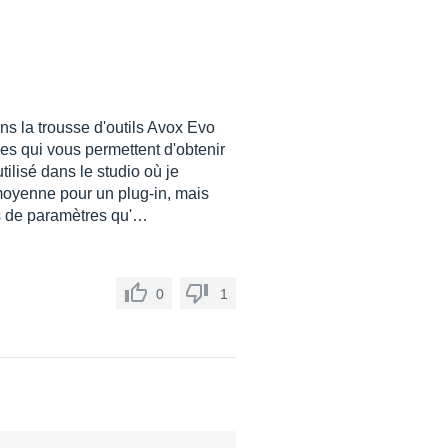
ns la trousse d'outils Avox Evo
es qui vous permettent d'obtenir
tilisé dans le studio où je
a moyenne pour un plug-in, mais
es de paramètres qu'…
0
1