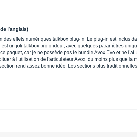
de l’anglais)
 des effets numériques talkbox plug-in. Le plug-in est inclus da
C'est un joli talkbox profondeur, avec quelques paramètres uniqu
é ce paquet, car je ne possède pas le bundle Avox Evo et ne l'ai u
bituer à l'utilisation de l'articulateur Avox, du moins plus que l
section rend assez bonne idée. Les sections plus traditionnell