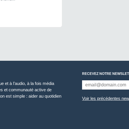
RECEVEZ NOTRE NEWSLET
 et à l’audio, à la fois média
ces et communauté active de
n est simple : aider au quotidien
Voir les précédentes new