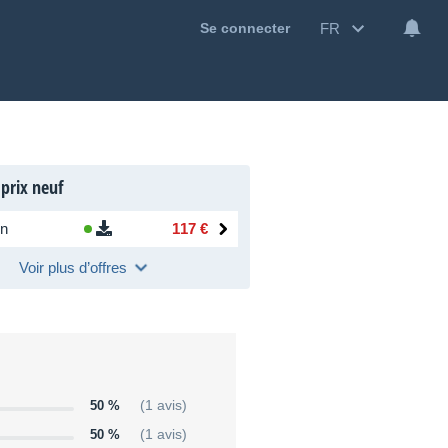
FR
Se connecter
 prix neuf
n
117 €
Voir plus d’offres
50 %
(1 avis)
50 %
(1 avis)