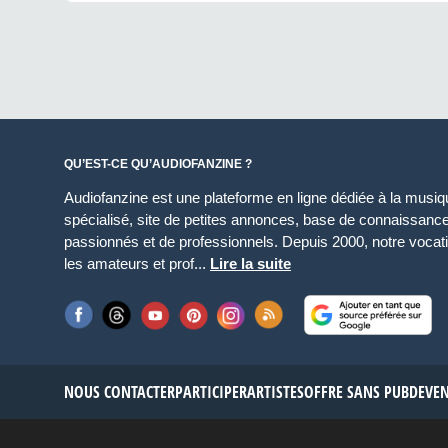
QU’EST-CE QU’AUDIOFANZINE ?
Audiofanzine est une plateforme en ligne dédiée à la musique
spécialisé, site de petites annonces, base de connaissan
passionnés et de professionnels. Depuis 2000, notre vocatio
les amateurs et prof...
Lire la suite
NOUS CONTACTER
PARTICIPER
ARTISTES
OFFRE SANS PUB
DEVE