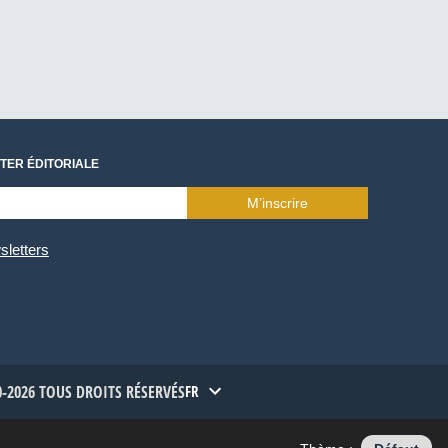
TER ÉDITORIALE
M’inscrire
sletters
-2026 TOUS DROITS RÉSERVÉS
FR