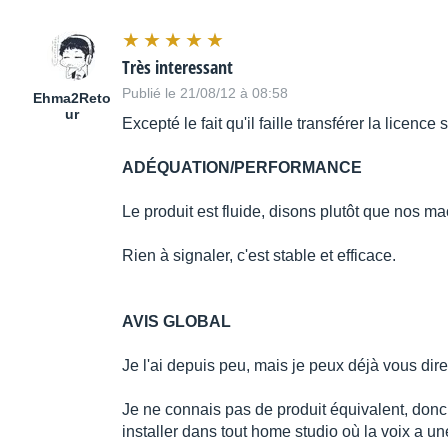
Très interessant
Publié le 21/08/12 à 08:58
Ehma2Reto
ur
Excepté le fait qu'il faille transférer la licence
ADÉQUATION/PERFORMANCE
Le produit est fluide, disons plutôt que nos ma
Rien à signaler, c'est stable et efficace.
AVIS GLOBAL
Je l'ai depuis peu, mais je peux déjà vous dire qu
Je ne connais pas de produit équivalent, donc 
installer dans tout home studio où la voix a u