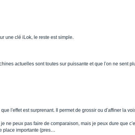
 sur une clé iLok, le reste est simple.
chines actuelles sont toutes sur puissante et que l'on ne sent plu
e l'effet est surprenant. Il permet de grossir ou d'affiner la voix, 
je ne peux pas faire de comparaison, mais je peux dure que c'es
ne place importante (pres…