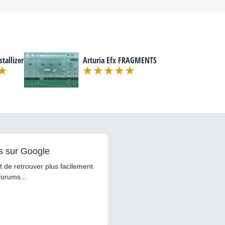
tallizer
Arturia Efx FRAGMENTS
s sur Google
 de retrouver plus facilement
forums...