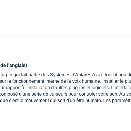
de l’anglais)
-in qui fait partie des Systèmes d'Antares Avox Toolkit pour le 
sur le fonctionnement interne de la voix humaine. Installer le pl
par rapport à l'installation d'autres plug-ins et logiciels. L'interf
composé d'une série de curseurs pour contrôler votre son. Au so
 que c'est le mouvement qui sort d'un être humain. Les paramètre