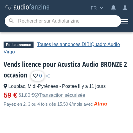
FR
Toutes les annonces DiBiQuadro Audio
Petite annonce
Virgo
Vends licence pour Acustica Audio BRONZE 2
occasion
0
Loupiac, Midi-Pyrénées
-
Postée il y a 11 jours
59 €
61,80 €
Transaction sécurisée
Payez en 2, 3 ou 4 fois dès 15,50 €/mois avec