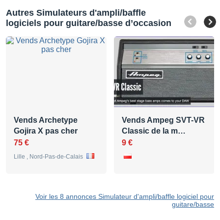
Autres Simulateurs d'ampli/baffle
logiciels pour guitare/basse d’occasion
Vends Archetype
Vends Ampeg SVT-VR
Gojira X pas cher
Classic de la m…
75 €
9 €
Lille , Nord-Pas-de-Calais
Voir les 8 annonces Simulateur d'ampli/baffle logiciel pour
guitare/basse