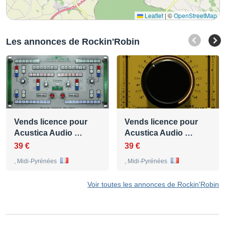
Leaflet
|
©
OpenStreetMap
Les annonces de Rockin'Robin
Vends licence pour
Vends licence pour
Acustica Audio …
Acustica Audio …
39 €
39 €
, Midi-Pyrénées
, Midi-Pyrénées
Voir toutes les annonces de Rockin'Robin