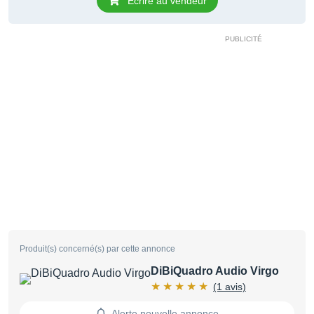
Ecrire au vendeur
Produit(s) concerné(s) par cette annonce
DiBiQuadro Audio Virgo
(1 avis)
Alerte nouvelle annonce