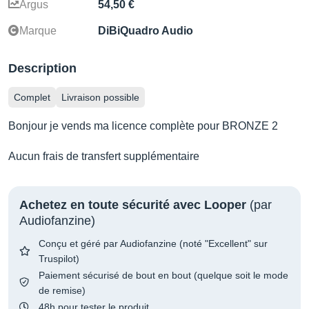
Argus
54,50 €
Marque
DiBiQuadro Audio
Description
Complet
Livraison possible
Bonjour je vends ma licence complète pour BRONZE 2
Aucun frais de transfert supplémentaire
Achetez en toute sécurité avec Looper
(par
Audiofanzine)
Conçu et géré par Audiofanzine (noté "Excellent" sur
Truspilot)
Paiement sécurisé de bout en bout (quelque soit le mode
de remise)
48h pour tester le produit