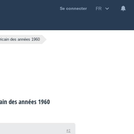
FR
Se connecter
ricain des années 1960
cain des années 1960
#1