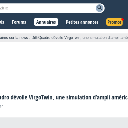
vis
Forums
Annuaires
Petites annonces
Promos
res sur la news : DiBiQuadro dévoile VirgoTwin, une simulation d’ampli amé
dro dévoile VirgoTwin, une simulation d’ampli améri
er