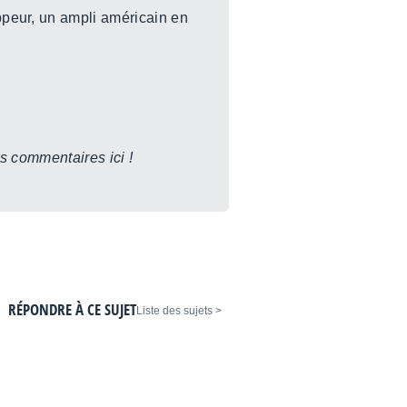
peur, un ampli américain en
s commentaires ici !
RÉPONDRE À CE SUJET
< Liste des sujets