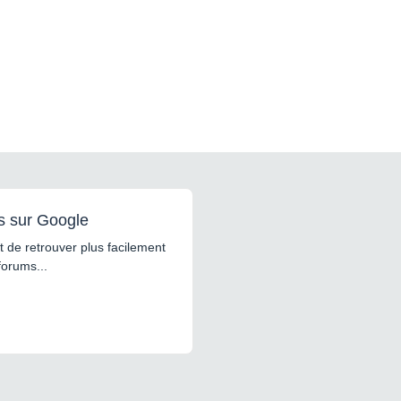
s sur Google
 de retrouver plus facilement
forums...