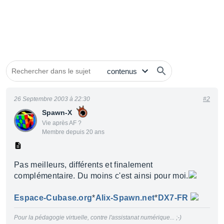
26 Septembre 2003 à 22:30
#2
Spawn-X
Vie après AF ?
Membre depuis 20 ans
Pas meilleurs, différents et finalement
complémentaire. Du moins c'est ainsi pour moi.
Espace-Cubase.org
*
Alix-Spawn.net
*
DX7-FR
Pour la pédagogie virtuelle, contre l'assistanat numérique... ;-)