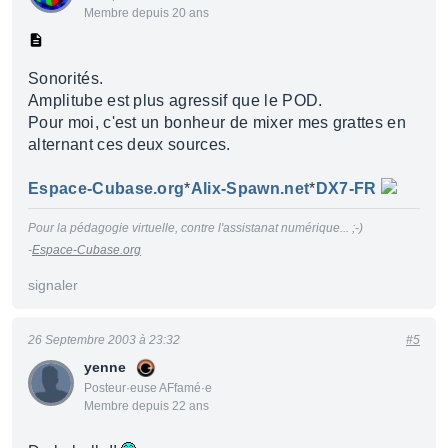
Membre depuis 20 ans
Sonorités.
Amplitube est plus agressif que le POD.
Pour moi, c'est un bonheur de mixer mes grattes en
alternant ces deux sources.
Espace-Cubase.org
*
Alix-Spawn.net
*
DX7-FR
Pour la pédagogie virtuelle, contre l'assistanat numérique... ;-)
-
Espace-Cubase.org
signaler
26 Septembre 2003 à 23:32
#5
yenne
Posteur·euse AFfamé·e
Membre depuis 22 ans