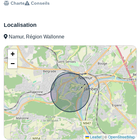
Charte
Conseils
Localisation
Namur, Région Wallonne
+
−
Leaflet
|
©
OpenStreetMap