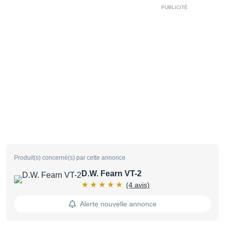
Produit(s) concerné(s) par cette annonce
D.W. Fearn VT-2
(4 avis)
Alerte nouvelle annonce