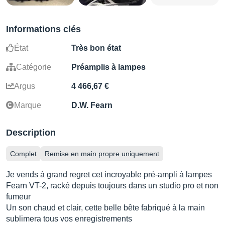
Informations clés
État
Très bon état
Catégorie
Préamplis à lampes
Argus
4 466,67 €
Marque
D.W. Fearn
Description
Complet
Remise en main propre uniquement
Je vends à grand regret cet incroyable pré-ampli à lampes
Fearn VT-2, racké depuis toujours dans un studio pro et non
fumeur
Un son chaud et clair, cette belle bête fabriqué à la main
sublimera tous vos enregistrements