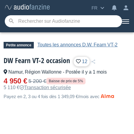
FR
Toutes les annonces D.W. Fearn VT-2
Petite annonce
DW Fearn VT-2 occasion
12
Namur, Région Wallonne
-
Postée il y a 1 mois
4 950 €
5 200 €
Baisse de prix de 5%
5 110 €
Transaction sécurisée
Payez en 2, 3 ou 4 fois dès 1 349,09 €/mois avec