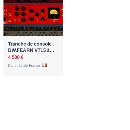
Tranche de console
DW.FEARN VT15 à…
4 500 €
Paris , Ile-de-France