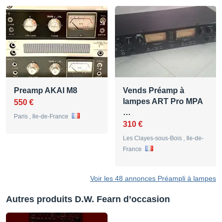
Preamp AKAI M8
Vends Préamp à
lampes ART Pro MPA
550 €
…
Paris , Ile-de-France
310 €
Les Clayes-sous-Bois , Ile-de-
France
Voir les 48 annonces Préampli à lampes
Autres produits D.W. Fearn d’occasion