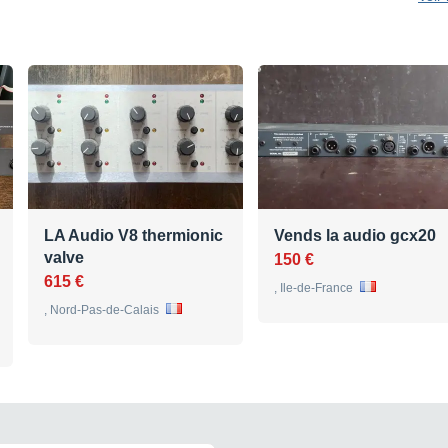
LA Audio V8 thermionic
Vends la audio gcx20
valve
150 €
615 €
, Ile-de-France
, Nord-Pas-de-Calais