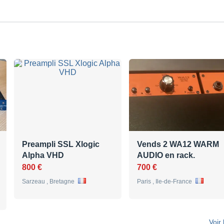
Preampli SSL Xlogic
Vends 2 WA12 WARM
Alpha VHD
AUDIO en rack.
800 €
700 €
Sarzeau , Bretagne
Paris , Ile-de-France
Voir