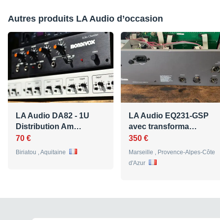
Autres produits LA Audio d’occasion
LA Audio DA82 - 1U
LA Audio EQ231-GSP
Distribution Am…
avec transforma…
70 €
350 €
Biriatou , Aquitaine
Marseille , Provence-Alpes-Côte
d'Azur