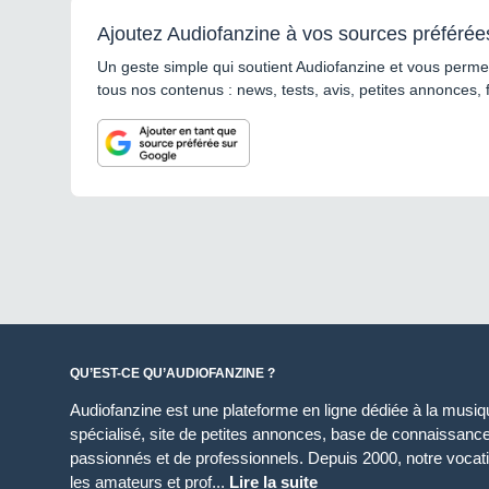
Ajoutez Audiofanzine à vos sources préférée
Un geste simple qui soutient Audiofanzine et vous permet
tous nos contenus : news, tests, avis, petites annonces, 
QU’EST-CE QU’AUDIOFANZINE ?
Audiofanzine est une plateforme en ligne dédiée à la musique
spécialisé, site de petites annonces, base de connaissan
passionnés et de professionnels. Depuis 2000, notre vocatio
les amateurs et prof...
Lire la suite