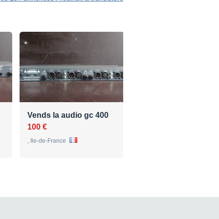
Vends la audio gc 400
100 €
, Ile-de-France