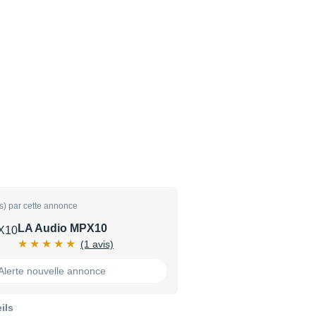
s) par cette annonce
LA Audio MPX10
(1 avis)
Alerte nouvelle annonce
ils