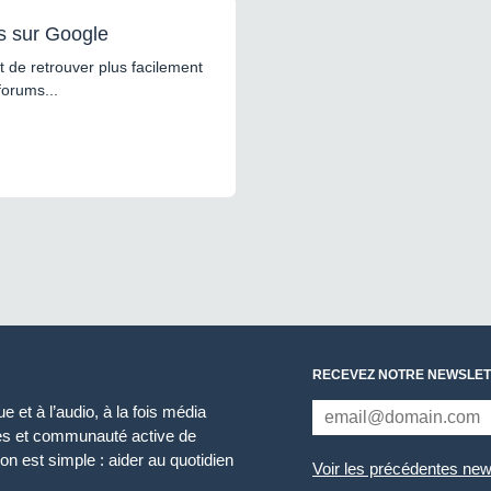
s sur Google
 de retrouver plus facilement
forums...
RECEVEZ NOTRE NEWSLET
 et à l’audio, à la fois média
ces et communauté active de
n est simple : aider au quotidien
Voir les précédentes new