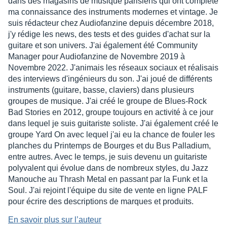
dans des magasins de musique parisiens qui ont complété
ma connaissance des instruments modernes et vintage. Je
suis rédacteur chez Audiofanzine depuis décembre 2018,
j'y rédige les news, des tests et des guides d'achat sur la
guitare et son univers. J'ai également été Community
Manager pour Audiofanzine de Novembre 2019 à
Novembre 2022. J'animais les réseaux sociaux et réalisais
des interviews d'ingénieurs du son. J'ai joué de différents
instruments (guitare, basse, claviers) dans plusieurs
groupes de musique. J'ai créé le groupe de Blues-Rock
Bad Stories en 2012, groupe toujours en activité à ce jour
dans lequel je suis guitariste soliste. J'ai également créé le
groupe Yard On avec lequel j'ai eu la chance de fouler les
planches du Printemps de Bourges et du Bus Palladium,
entre autres. Avec le temps, je suis devenu un guitariste
polyvalent qui évolue dans de nombreux styles, du Jazz
Manouche au Thrash Metal en passant par la Funk et la
Soul. J'ai rejoint l'équipe du site de vente en ligne PALF
pour écrire des descriptions de marques et produits.
En savoir plus sur l’auteur