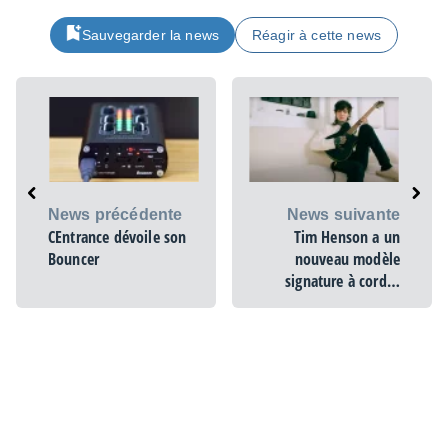
Sauvegarder la news
Réagir à cette news
News précédente
News suivante
CEntrance dévoile son
Tim Henson a un
Bouncer
nouveau modèle
signature à cordes
nylon, la TOD10N