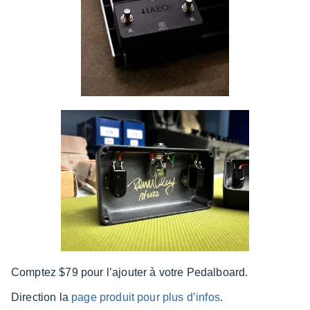
Comp­tez $79 pour l’ajou­ter à votre Pedal­board.
Direc­tion la
page produit pour plus d’in­fos
.