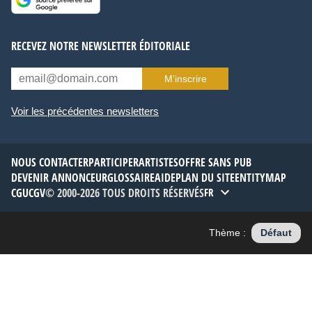
RECEVEZ NOTRE NEWSLETTER ÉDITORIALE
M’inscrire
Voir les précédentes newsletters
NOUS CONTACTER
PARTICIPER
ARTISTES
OFFRE SANS PUB
DEVENIR ANNONCEUR
GLOSSAIRE
AIDE
PLAN DU SITE
ENTITYMAP
CGU
CGV
© 2000-2026 TOUS DROITS RÉSERVÉS
FR
Thème :
Défaut