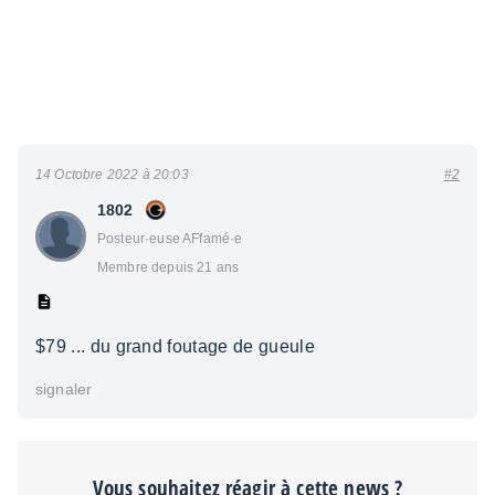
14 Octobre 2022 à 20:03
#2
1802
Posteur·euse AFfamé·e
Membre depuis 21 ans
$79 ... du grand foutage de gueule
signaler
Vous souhaitez réagir à cette news ?