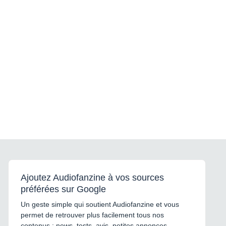
Ajoutez Audiofanzine à vos sources
préférées sur Google
Un geste simple qui soutient Audiofanzine et vous
permet de retrouver plus facilement tous nos
contenus : news, tests, avis, petites annonces,