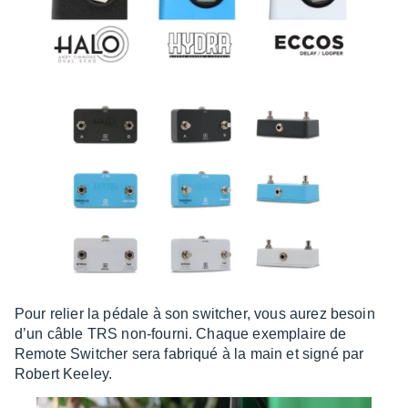
Pour relier la pédale à son swit­cher, vous aurez besoin
d’un câble TRS non-fourni. Chaque exem­plaire de
Remote Swit­cher sera fabriqué à la main et signé par
Robert Keeley.