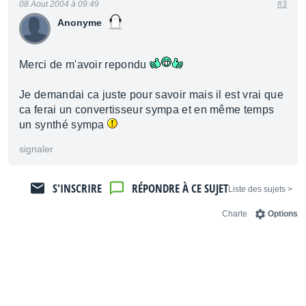
08 Aout 2004 à 09:49
#3
Anonyme
Merci de m'avoir repondu
Je demandai ca juste pour savoir mais il est vrai que
ca ferai un convertisseur sympa et en même temps
un synthé sympa
signaler
S'INSCRIRE
RÉPONDRE À CE SUJET
< Liste des sujets
Charte
Options