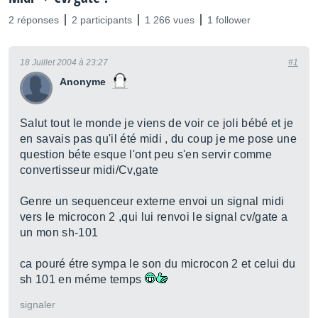
2 réponses
2 participants
1 266 vues
1 follower
18 Juillet 2004 à 23:27
#1
Anonyme
Salut tout le monde je viens de voir ce joli bébé et je
en savais pas qu'il été midi , du coup je me pose une
question béte esque l'ont peu s'en servir comme
convertisseur midi/Cv,gate
Genre un sequenceur externe envoi un signal midi
vers le microcon 2 ,qui lui renvoi le signal cv/gate a
un mon sh-101
ca pouré étre sympa le son du microcon 2 et celui du
sh 101 en méme temps
signaler