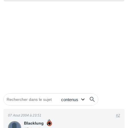
07 Aout 2004 à 23:51
#2
Blacklung