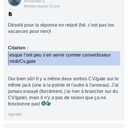
AFicionado·a
Membre depuis 23 ans
Désolé pour la réponse en retard (hé, c'est pas les
vacances pour rien)!
Citation :
esque l'ont peu s'en servir comme convertisseur
midi/Cv,gate
Oui bien sûr! Il y a même deux sorties CV/gate sur le
même jack (une à la pointe et l'autre à l'anneau). J'ai
jamais essayé (forcément, j'ai rien à brancher sur du
CV/gate), mais il n'y a pas de raison que ça ne
fonctionne pas!
signaler