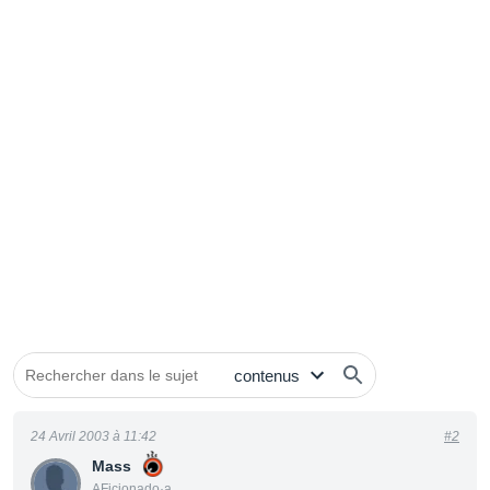
24 Avril 2003 à 11:42
#2
Mass
AFicionado·a