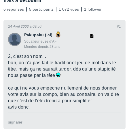
frais à découvrir
6 réponses
5 participants
1 072 vues
1 follower
24 Avril 2003 à 09:50
#1
Pakupaku (lcl)
Squatteur·euse d’AF
Membre depuis 23 ans
2, c'est son nom...
bon, on n'a pas fait le traditionel jeu de mot dans le
titre, mais ça ne saurait tarder, dès qu'une stupidité
nous passe par la tête
ce qui ne vous empèche nullement de nous donner
votre avis sur la compo, bien au contraire. on va dire
que c'est de l'electronica pour simplifier.
avis donc.
signaler