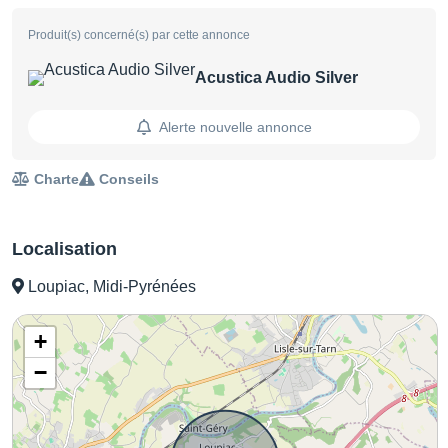
Produit(s) concerné(s) par cette annonce
Acustica Audio Silver
Alerte nouvelle annonce
Charte
Conseils
Localisation
Loupiac, Midi-Pyrénées
+
−