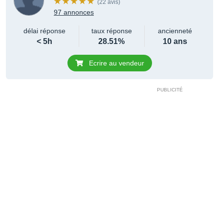
(22 avis)
97 annonces
délai réponse
taux réponse
ancienneté
< 5h
28.51%
10 ans
Ecrire au vendeur