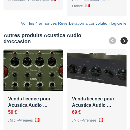
France
Voir les 4 annonces Réverbération à convolution logicielle
Autres produits Acustica Audio
d’occasion
Vends licence pour
Vends licence pour
Acustica Audio …
Acustica Audio …
59 €
69 €
, Midi-Pyrénées
, Midi-Pyrénées