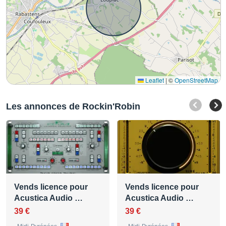
Leaflet
|
©
OpenStreetMap
Les annonces de Rockin'Robin
Vends licence pour
Vends licence pour
Acustica Audio …
Acustica Audio …
39 €
39 €