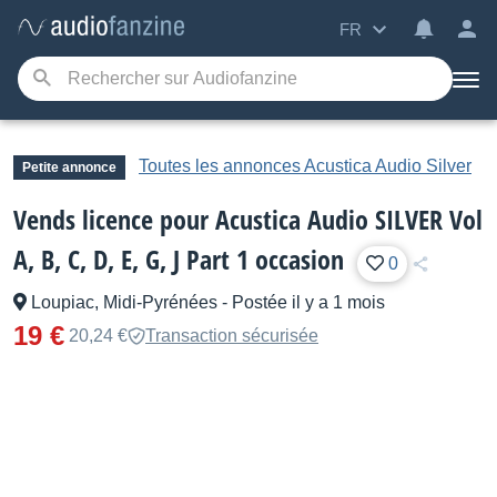
FR
Toutes les annonces Acustica Audio Silver
Petite annonce
Vends licence pour Acustica Audio SILVER Vol
A, B, C, D, E, G, J Part 1 occasion
0
Loupiac, Midi-Pyrénées
-
Postée il y a 1 mois
19 €
20,24 €
Transaction sécurisée