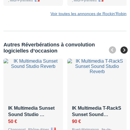
, Midi-Pyrénées
, Midi-Pyrénées
Voir toutes les annonces de Rockin'Robin
Autres Réverbérations à convolution
logicielles d’occasion
IK Multimedia Sunset
IK Multimedia T-RackS
Sound Studio …
Sunset Sound…
50 €
90 €
Chaponost , Rhône-Alpes
Rueil-Malmaison , Ile-de-