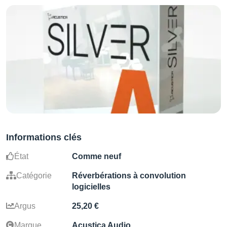
Informations clés
État
Comme neuf
Catégorie
Réverbérations à convolution
logicielles
Argus
25,20 €
Marque
Acustica Audio