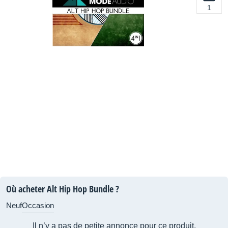
1
Où acheter Alt Hip Hop Bundle ?
Neuf
Occasion
Il n’y a pas de petite annonce pour ce produit.