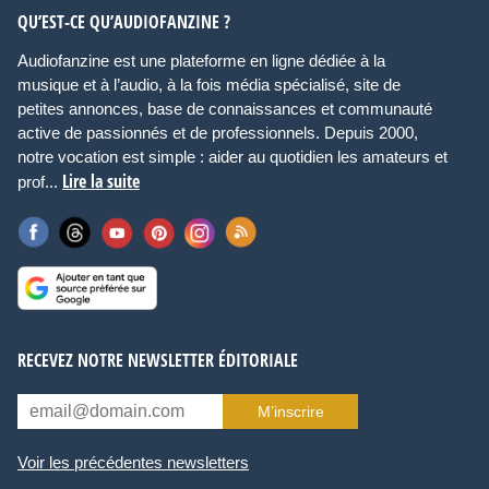
QU’EST-CE QU’AUDIOFANZINE ?
Audiofanzine est une plateforme en ligne dédiée à la
musique et à l’audio, à la fois média spécialisé, site de
petites annonces, base de connaissances et communauté
active de passionnés et de professionnels. Depuis 2000,
notre vocation est simple : aider au quotidien les amateurs et
Lire la suite
prof...
RECEVEZ NOTRE NEWSLETTER ÉDITORIALE
M’inscrire
Voir les précédentes newsletters