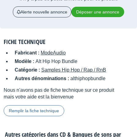
Alerte nouvelle annonce
Déposer une annonce
FICHE TECHNIQUE
Fabricant :
ModeAudio
Modèle :
Alt Hip Hop Bundle
Catégorie :
Samples Hip Hop / Rap / RnB
Autres dénominations :
althiphopbundle
Nous n'avons pas de fiche technique sur ce produit
mais votre aide est la bienvenue
Remplir la fiche technique
Autres catégories dans
CD & Banques de sons par