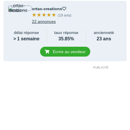
ortax-creations
(19 avis)
22 annonces
délai réponse
taux réponse
ancienneté
> 1 semaine
35.85%
23 ans
Ecrire au vendeur