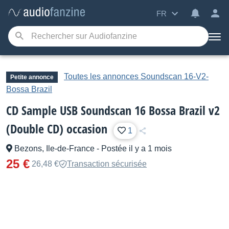
FR
Toutes les annonces Soundscan 16-V2-
Petite annonce
Bossa Brazil
CD Sample USB Soundscan 16 Bossa Brazil v2
(Double CD) occasion
1
Bezons, Ile-de-France
-
Postée il y a 1 mois
25 €
26,48 €
Transaction sécurisée