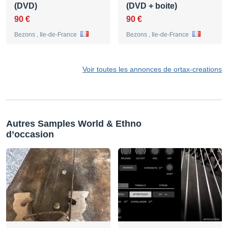
(DVD)
(DVD + boite)
90 €
90 €
Bezons , Ile-de-France
Bezons , Ile-de-France
Voir toutes les annonces de ortax-creations
Autres Samples World & Ethno
d’occasion