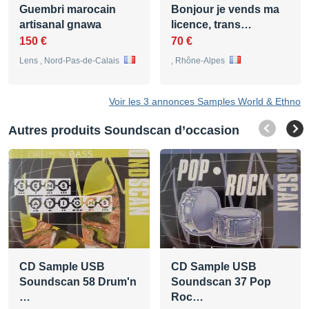
Guembri marocain
Bonjour je vends ma
artisanal gnawa
licence, trans…
150 €
70 €
Lens , Nord-Pas-de-Calais
, Rhône-Alpes
Voir les 3 annonces Samples World & Ethno
Autres produits Soundscan d’occasion
CD Sample USB
CD Sample USB
Soundscan 58 Drum'n
Soundscan 37 Pop
…
Roc…