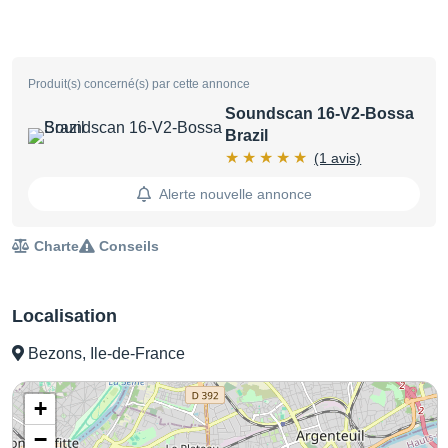
Produit(s) concerné(s) par cette annonce
Soundscan 16-V2-Bossa
Brazil
(1 avis)
Alerte nouvelle annonce
Charte
Conseils
Localisation
Bezons, Ile-de-France
+
−