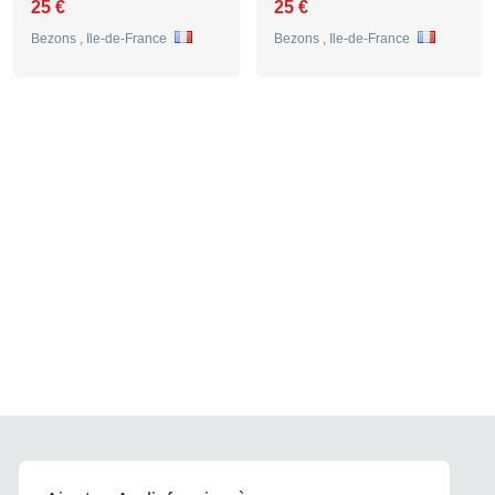
25 €
25 €
Bezons , Ile-de-France
Bezons , Ile-de-France