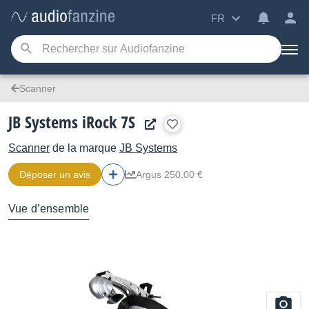
FR
Scanner
JB Systems iRock 7S
Scanner
de la marque
JB Systems
Déposer un avis
Argus 250,00 €
Vue d’ensemble