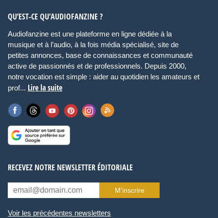
QU’EST-CE QU’AUDIOFANZINE ?
Audiofanzine est une plateforme en ligne dédiée à la
musique et à l’audio, à la fois média spécialisé, site de
petites annonces, base de connaissances et communauté
active de passionnés et de professionnels. Depuis 2000,
notre vocation est simple : aider au quotidien les amateurs et
Lire la suite
prof...
RECEVEZ NOTRE NEWSLETTER ÉDITORIALE
M’inscrire
Voir les précédentes newsletters