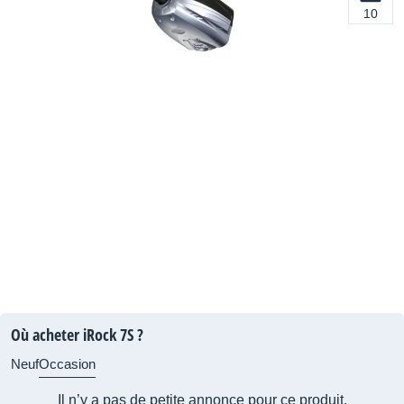
10
Où acheter iRock 7S ?
Neuf
Occasion
Il n’y a pas de petite annonce pour ce produit.