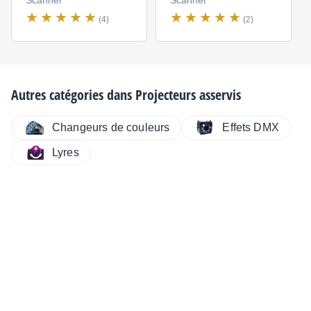
Scanner
Scanner
Distribué par
MH diffusion
(4)
(2)
Autres catégories dans
Projecteurs asservis
Changeurs de couleurs
Effets DMX
Lyres