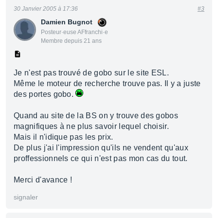
30 Janvier 2005 à 17:36
#3
Damien Bugnot
Posteur·euse AFfranchi·e
Membre depuis 21 ans
Je n'est pas trouvé de gobo sur le site ESL.
Même le moteur de recherche trouve pas. Il y a juste
des portes gobo.
Quand au site de la BS on y trouve des gobos
magnifiques à ne plus savoir lequel choisir.
Mais il n'idique pas les prix.
De plus j'ai l'impression qu'ils ne vendent qu'aux
proffessionnels ce qui n'est pas mon cas du tout.
Merci d'avance !
signaler