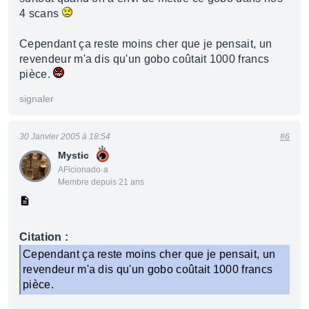
4 scans
Cependant ça reste moins cher que je pensait, un
revendeur m'a dis qu'un gobo coûtait 1000 francs
pièce.
signaler
30 Janvier 2005 à 18:54
#6
Mystic
AFicionado·a
Membre depuis 21 ans
Citation :
Cependant ça reste moins cher que je pensait, un
revendeur m'a dis qu'un gobo coûtait 1000 francs
pièce.