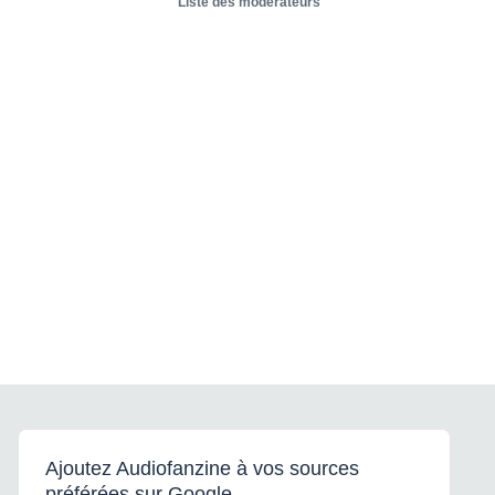
Liste des modérateurs
Ajoutez Audiofanzine à vos sources
préférées sur Google