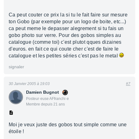
Ca peut couter ce prix la si tu le fait faire sur mesure
ton Gobo (par exemple pour un logo de boite, etc...)
ca peut meme le depasser alegrement si tu fais un
gobo photo sur verre. Pour des gobos simples au
catalogue (comme toi) c'est plutot qques dizaines
d'euros. en fait ce qui coute cher c'est de faire le
catalogue et les petites séries c'est pas le metal
signaler
30 Janvier 2005 à 19:03
#7
Damien Bugnot
Posteur·euse AFfranchi·e
Membre depuis 21 ans
Moi je veux juste des gobos tout simple comme une
étoile !