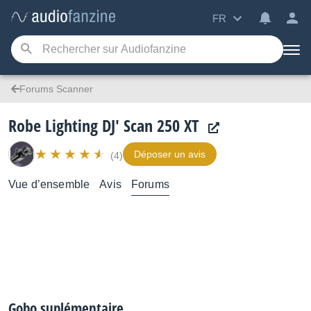
FR
Forums Scanner
Robe Lighting DJ' Scan 250 XT
Déposer un avis
(4)
Vue d’ensemble
Avis
Forums
Gobo suplémentaire