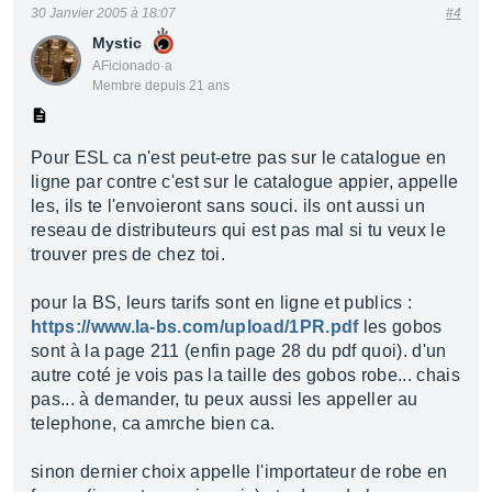
30 Janvier 2005 à 18:07
#4
Mystic
AFicionado·a
Membre depuis 21 ans
Pour ESL ca n'est peut-etre pas sur le catalogue en
ligne par contre c'est sur le catalogue appier, appelle
les, ils te l'envoieront sans souci. ils ont aussi un
reseau de distributeurs qui est pas mal si tu veux le
trouver pres de chez toi.
pour la BS, leurs tarifs sont en ligne et publics :
https://www.la-bs.com/upload/1PR.pdf
les gobos
sont à la page 211 (enfin page 28 du pdf quoi). d'un
autre coté je vois pas la taille des gobos robe... chais
pas... à demander, tu peux aussi les appeller au
telephone, ca amrche bien ca.
sinon dernier choix appelle l'importateur de robe en