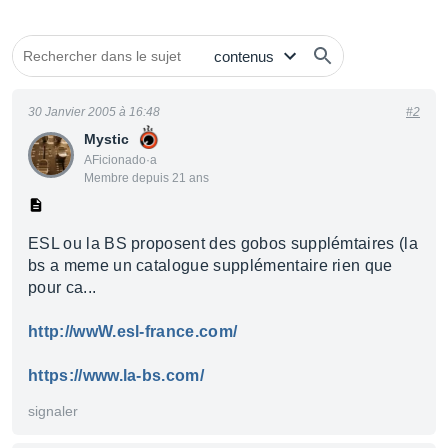
30 Janvier 2005 à 16:48
#2
Mystic
AFicionado·a
Membre depuis 21 ans
ESL ou la BS proposent des gobos supplémtaires (la
bs a meme un catalogue supplémentaire rien que
pour ca...
http://wwW.esl-france.com/
https://www.la-bs.com/
signaler