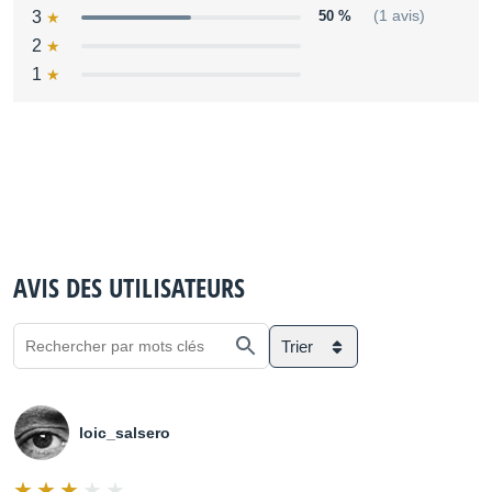
3
50 %
(1 avis)
2
1
AVIS DES UTILISATEURS
Trier
loic_salsero