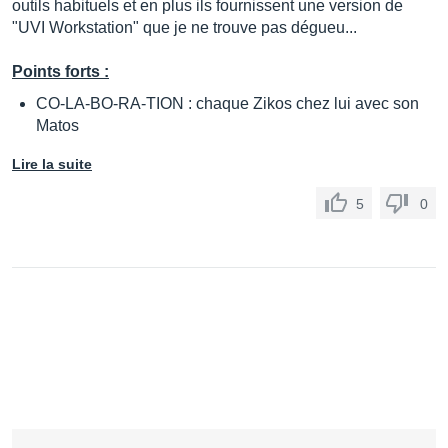
outils habituels et en plus ils fournissent une version de
"UVI Workstation" que je ne trouve pas dégueu...
Points forts :
CO-LA-BO-RA-TION : chaque Zikos chez lui avec son
Matos
Lire la suite
5
0