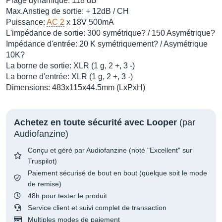
Plage dynamique: 118 dB
Max.Anstieg de sortie: + 12dB / CH
Puissance:
AC 2
x 18V 500mA
L'impédance de sortie: 300 symétrique? / 150 Asymétrique?
Impédance d'entrée: 20 K symétriquement? / Asymétrique
10K?
La borne de sortie: XLR (1 g, 2 +, 3 -)
La borne d'entrée: XLR (1 g, 2 +, 3 -)
Dimensions: 483x115x44.5mm (LxPxH)
Achetez en toute sécurité avec Looper
(par
Audiofanzine)
Conçu et géré par Audiofanzine (noté "Excellent" sur
Truspilot)
Paiement sécurisé de bout en bout (quelque soit le mode
de remise)
48h pour tester le produit
Service client et suivi complet de transaction
Multiples modes de paiement