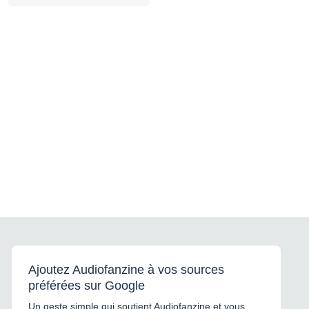
Ajoutez Audiofanzine à vos sources
préférées sur Google
Un geste simple qui soutient Audiofanzine et vous