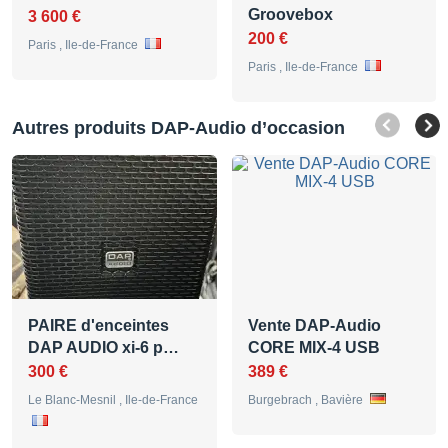
Groovebox
3 600 €
200 €
Paris , Ile-de-France
Paris , Ile-de-France
Autres produits DAP-Audio d’occasion
PAIRE d'enceintes
Vente DAP-Audio
DAP AUDIO xi-6 p…
CORE MIX-4 USB
300 €
389 €
Le Blanc-Mesnil , Ile-de-France
Burgebrach , Bavière