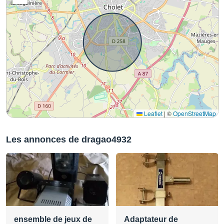
Leaflet
|
©
OpenStreetMap
Les annonces de dragao4932
ensemble de jeux de
Adaptateur de