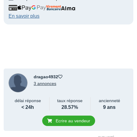
En savoir plus
dragao4932
3 annonces
délai réponse
taux réponse
ancienneté
< 24h
28.57%
9 ans
Ecrire au vendeur