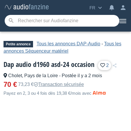
FR
Tous les annonces DAP-Audio
-
Tous les
Petite annonce
annonces Séquenceur matériel
Dap audio d1960 asd-24 occasion
2
Cholet, Pays de la Loire
-
Postée il y a 2 mois
70 €
73,23 €
Transaction sécurisée
Payez en 2, 3 ou 4 fois dès 19,38 €/mois avec