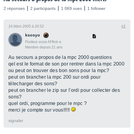
2 réponses
2 participants
1 069 vues
1 follower
16 Mars 2005 à 20:52
#1
ksosyo
Posteur·euse AFfiné·e
Membre depuis 21 ans
Au secours a propos de la mpc 2000 questions
qel est le format de son por rentrer dans la mpc 2000
ou peut on trouver des bon sons pour la mpc?
peut on brancher la mpc 200 sur ordi pour
télecharger des sons?
peut on brancher le zip sur l'ordi pour collecter des
sons?
quel ordi, programme pour le mpc ?
merci je compte sur vous!!!!!
signaler