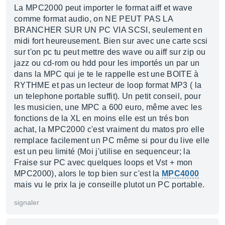
La MPC2000 peut importer le format aiff et wave
comme format audio, on NE PEUT PAS LA
BRANCHER SUR UN PC VIA SCSI, seulement en
midi fort heureusement. Bien sur avec une carte scsi
sur t'on pc tu peut mettre des wave ou aiff sur zip ou
jazz ou cd-rom ou hdd pour les importés un par un
dans la MPC qui je te le rappelle est une BOITE à
RYTHME et pas un lecteur de loop format MP3 ( la
un telephone portable suffit). Un petit conseil, pour
les musicien, une MPC a 600 euro, même avec les
fonctions de la XL en moins elle est un trés bon
achat, la MPC2000 c'est vraiment du matos pro elle
remplace facilement un PC même si pour du live elle
est un peu limité (Moi j'utilise en sequenceur; la
Fraise sur PC avec quelques loops et Vst + mon
MPC2000), alors le top bien sur c'est la
MPC4000
mais vu le prix la je conseille plutot un PC portable.
signaler