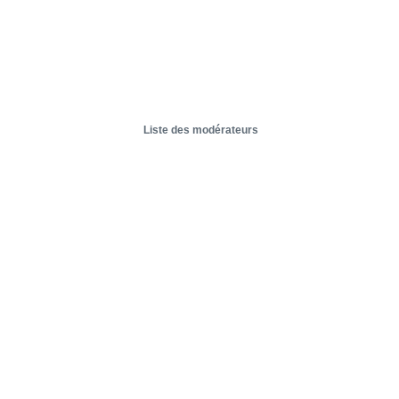
Liste des modérateurs